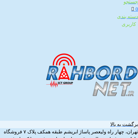
جستجو
0
دسته بندی
کاربری
برگشت به بالا
تهران، چهار راه ولیعصر پاساژ ابریشم طبقه همکف پلاک ۷ فروشگاه