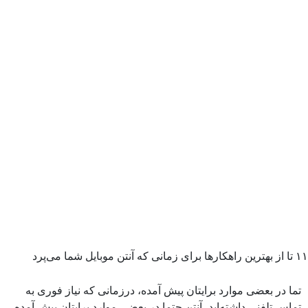
۱۱ تا از بهترین راهکارها برای زمانی که آنتن موبایل شما می‌پرد
تما در بعضی موارد برایتان پیش آمده، درزمانی که نیاز فوری به
تماس تلفنی داشته‌اید، آنتن
حتما در بعضی موارد برایتان پیش آمده،