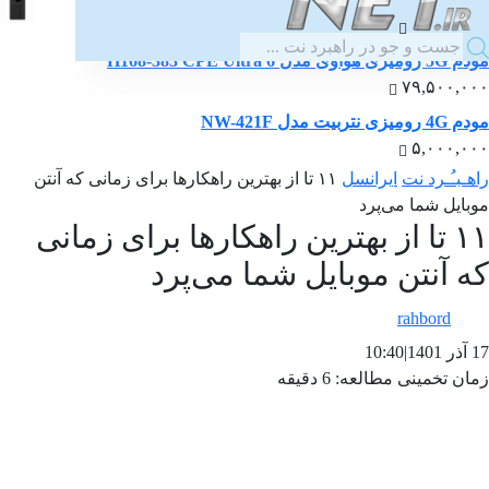
۷,۵۰۰,۰۰۰
مودم 5G رومیزی هوآوی مدل H168-383 CPE Ultra 6
۷۹,۵۰۰,۰۰۰
مودم 4G رومیزی نتربیت مدل NW-421F
۵,۰۰۰,۰۰۰
راهـبـُـرد نت
ایرانسل
۱۱ تا از بهترین راهکارها برای زمانی که آنتن
موبایل شما می‌پرد
۱۱ تا از بهترین راهکارها برای زمانی
که آنتن موبایل شما می‌پرد
rahbord
17 آذر 1401
|
10:40
زمان تخمینی مطالعه: 6 دقیقه