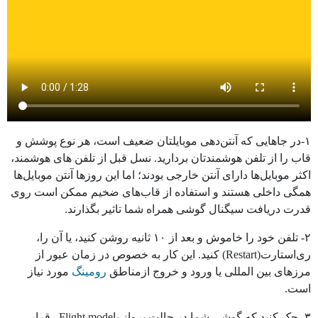
۱-در جاهایی که آنتن‌دهی موبایلتان ضعیف است، هر نوع پوشش و
قاب را از تلفن هوشمندتان بردارید. نسل قبل از تلفن های هوشمند،
اکثر موبایل‌ها دارای آنتن خارجی بودند؛ اما این روزها آنتن موبایل‌ها
همگی داخلی هستند و استفاده از قاب‌های ضخیم ممکن است روی
قدرت دریافت سیگنال گوشی همراه شما تاثیر بگذارند.
۲- تلفن خود را خاموش و بعد از ۱۰ ثانیه روشن کنید، یا آن را،
ری‌استارت(Restart) کنید. این کار به خصوص در زمان عبور از
مرزهای بین المللی یا ورود و خروج ازمناطق
رومینگ
مورد نیاز
است.
۳- چک کنید که گوشی شما در حالت پرواز یاFlight mode قرار