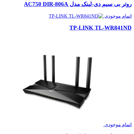
روتر بی سیم دی-لینک مدل AC750 DIR-806A
اتمام موجودی
TP-LINK TL-WR841ND
اتمام موجودی