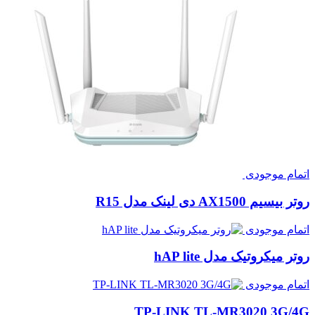
اتمام موجودی
روتر بیسیم AX1500 دی لینک مدل R15
اتمام موجودی
روتر میکروتیک مدل hAP lite
اتمام موجودی
TP-LINK TL-MR3020 3G/4G