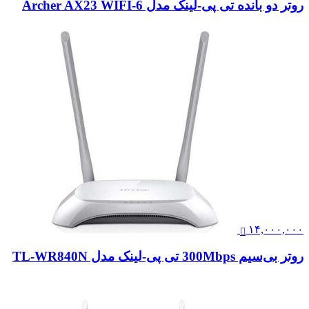
روتر دو بانده تی پی-لینک مدل Archer AX23 WIFI-6
۱۴,۰۰۰,۰۰۰
روتر بی‌سیم 300Mbps تی پی-لینک مدل TL-WR840N