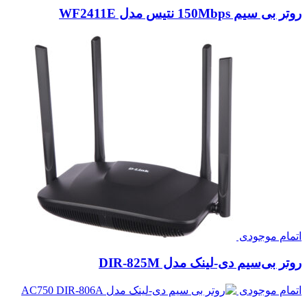
روتر بی سیم 150Mbps نتیس مدل WF2411E
اتمام موجودی
روتر بی‌سیم دی-لینک مدل DIR-825M
اتمام موجودی