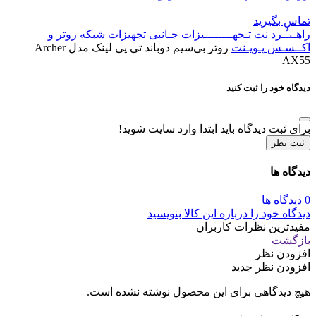
تماس بگیرید
راهـبـُـرد نت
تـجهــــــــیزات جـانبی
تجهیزات شبکه
روتر و
اکــسـس پـویـنت
روتر بی‌سیم دوباند تی پی لینک مدل Archer
AX55
دیدگاه خود را ثبت کنید
برای ثبت دیدگاه باید ابتدا وارد سایت شوید!
ثبت نظر
دیدگاه ها
0 دیدگاه ها
دیدگاه خود را درباره این کالا بنویسید
مفیدترین نظرات کاربران
بازگشت
افزودن نظر
افزودن نظر جدید
هیچ دیدگاهی برای این محصول نوشته نشده است.