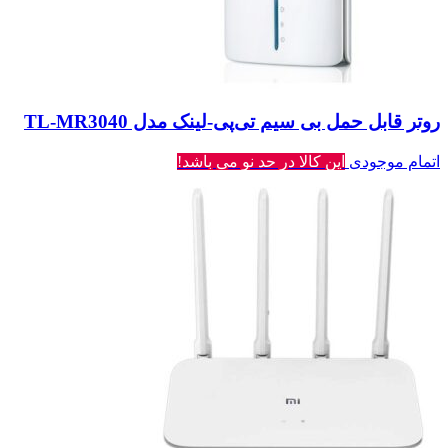
روتر قابل حمل بی سیم تی‌پی-لینک مدل TL-MR3040
اتمام موجودی
این کالا در حد نو می باشد!