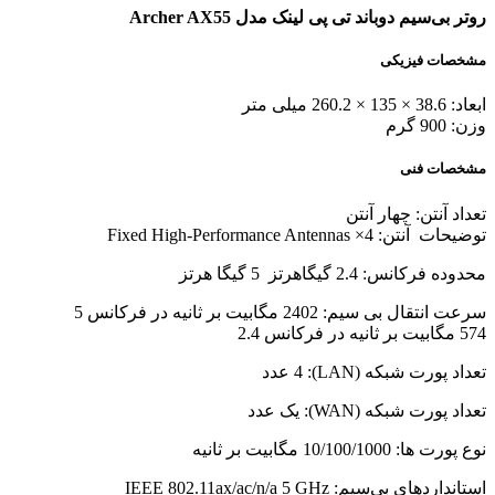
روتر بی‌سیم دوباند تی پی لینک مدل Archer AX55
مشخصات فیزیکی
ابعاد: 38.6 × 135 × 260.2 میلی متر
وزن: 900 گرم
مشخصات فنی
تعداد آنتن: چهار آنتن
توضیحات آنتن: 4× Fixed High-Performance Antennas
محدوده فرکانس: 2.4 گیگاهرتز 5 گیگا هرتز
سرعت انتقال بی سیم: 2402 مگابیت بر ثانیه در فرکانس 5
574 مگابیت بر ثانیه در فرکانس 2.4
تعداد پورت شبکه (LAN): 4 عدد
تعداد پورت شبکه (WAN): یک عدد
نوع پورت ها: 10/100/1000 مگابیت بر ثانیه
استانداردهای بی‌سیم: IEEE 802.11ax/ac/n/a 5 GHz