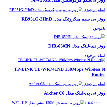
روتر بی‌سیم مرکوسیس مدل MW305R
اتمام موجودی
روتر بی سیم میکروتیک مدل RB951G-2HnD
ناموجود
روتر دی-لینک مدل DIR-650IN
اتمام موجودی
TP-LINK TL-WR741ND 150Mbps Wireless N
Router
اتمام موجودی
روتر تی پی-لینک مدل Archer C6
۵,۵۰۰,۰۰۰