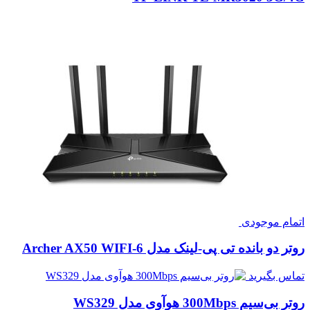
اتمام موجودی
روتر دو بانده تی پی-لینک مدل Archer AX50 WIFI-6
تماس بگیرید
روتر بی‌سیم 300Mbps هوآوی مدل WS329