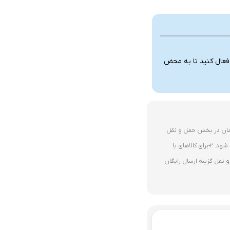
 فعال کنید تا به محض
ای 10 میلیون تومان در بخش حمل و نقل
گزینه ارسال رایگان پستی فعال می شود. 2-برای کالاهای با
نقل گزینه ارسال رایگان