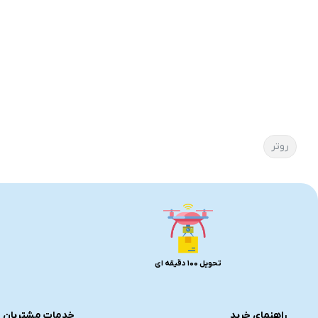
روتر
تحویل 100 دقیقه ای
راهنمای خرید
خدمات مشتریان