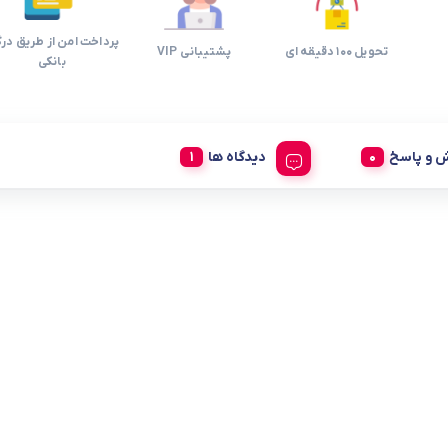
پرداخت امن از طریق درگ
تحویل 100 دقیقه ای
پشتیبانی VIP
بانکی
 و پاسخ
دیدگاه ها