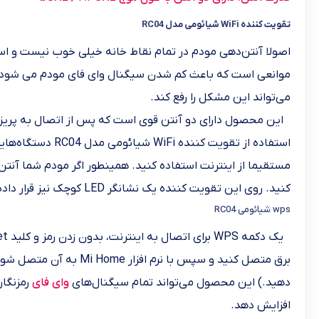
تقویت کننده WiFi شیائومی مدل RC04
اصولا آنتن‌دهی مودم در تمام نقاط خانه خیلی خوب نیست و استفاد
می‌تواند این مشکل را رفع کند.
مستقیما از اینترنت استفاده کنید. همینطور اگر مودم شما آنتن
کنید. روی این تقویت کننده یک نشانگر LED کوچک نیز قرار داده شده که به صورت هوشمند بهترین محل برای نصب اکستندر را نشان می دهد.
wps شیائومی RC04
دهید.) این محصول می‌تواند تمام سیگنال‌های
وای فای
افزایش دهد.