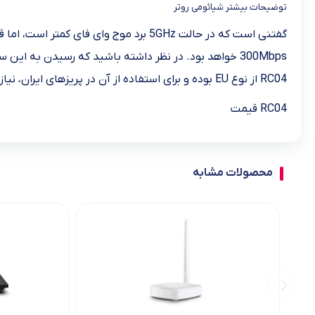
توضیحات بیشتر شیائومی روتر
RC04 از نوع EU بوده و برای استفاده از آن در پریزهای ایران، نیازی به تبدیل نخواهید داشت.
RC04 قیمت
محصولات مشابه