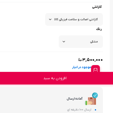
گارانتی
رنگ
۳,۵۰۰,۰۰۰
موجود در انبار
افزودن به سبد
آماده ارسال
ارسال 100 دقیقه ای