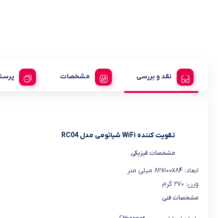
نقد و بررسی
مشخصات
پرسش
تقویت کننده WiFi شیائومی مدل RC04
مشخصات فیزیکی
ابعاد: ۸۲x۱۰۰x۸۴ میلی متر
وزن: ۲۷۰ گرم
مشخصات فنی