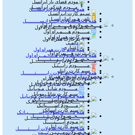
مودم فضای باز ایرانسل
مـــودم فندکی ایرانســل
همه مــــــــودم ایـرانـســـل
سـیم کارت ایـرانسـل
تلفن هـمراه ایرانسـل
همه مـــحـصـولات ایــــرانـســـــــــل
مــــحـصـولات هــــــمــراه اول
مــــحـصـولات هــــــمــراه اول
مـــــودم هــــمـراه اول
سیم کارت همراه اول
سیم کارت همراه اول
دائمـی
اعتباری
همه سیم کارت همراه اول
ایـنترنت هــــمراه اول
همه مــــحـصـولات هــــــمــراه اول
مـــــــحـصــولات رایـــــــتـــــــل
مـــــــحـصــولات رایـــــــتـــــــل
مـــــــودم رایـــتـل
سیم کارت رایتل
همه مـــــــحـصــولات رایـــــــتـــــــل
محصولات اپراتورهای همراه
محصولات اپراتورهای همراه
مـحـصولات شـاتـل مـوبـایـل
مـحـصولات شـاتـل مـوبـایـل
مــــــودم شاتـل مـوبـایـل
سیم کارت شاتل موبایل
همه مـحـصولات شـاتـل مـوبـایـل
مــــــحـصولات آســـــــیـاتـک
مــــــحـصولات آســـــــیـاتـک
مـــــودم آســـــیاتـک
سیم کارت آسیاتک
همه مــــــحـصولات آســـــــیـاتـک
مـــــــحــصـولات آپـــــتــــــل
مـــــــحــصـولات آپـــــتــــــل
مـودم آپـــــتـــــل
سیم کارت آپتل
همه مـــــــحــصـولات آپـــــتــــــل
مـحـصـولات مــبـیـن نـــت
مـحـصـولات مــبـیـن نـــت