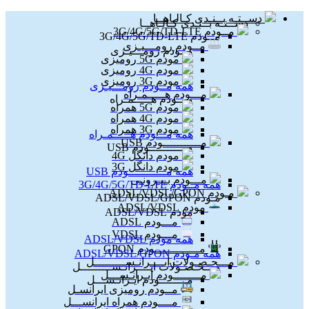
دســتـه بــنـدی کـالـاهــا
دســتـه بــنـدی کـالـاهــا
مــودم 3G/4G/5G/TD-LTE
مــودم 3G/4G/5G/TD-LTE
مــودم رومـــیـزی
مــودم رومـــیـزی
مودم 5G رومیزی
مودم 4G رومیزی
مودم 3G رومیزی
همه مــودم رومـــیـزی
مـــودم هـــــمـراه
مـــودم هـــــمـراه
مودم 5G همراه
مودم 4G همراه
مودم 3G همراه
همه مـــودم هـــــمـراه
مـــــــــــودم USB
مـــــــــــودم USB
مودم دانگل 4G
مودم دانگل 3G
همه مـــــــــــودم USB
مـــودم بـیـرونـی
همه مــودم 3G/4G/5G/TD-LTE
مـودم ADSL/VDSL/GPON
مـودم ADSL/VDSL/GPON
مودم ADSL/VDSL
مودم ADSL/VDSL
مـــودم ADSL
مـــودم VDSL
همه مودم ADSL/VDSL
مـــــــــــــودم GPON
همه مـودم ADSL/VDSL/GPON
مـــحـصـولات ایــــرانـســـــــــل
مـــحـصـولات ایــــرانـســـــــــل
مــــــــودم ایـرانـســـل
مــــــــودم ایـرانـســـل
مــودم رومیزی ایرانسـل
مــــودم همراه ایرانســـل