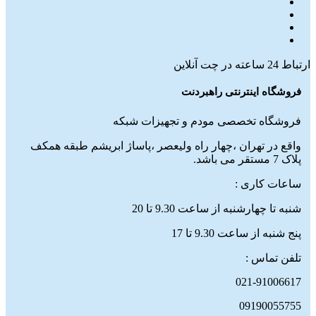
ارتباط 24 ساعته در چت آنلاین
فروشگاه اینترنتی راهبردنت
فروشگاه تخصصی مودم و تجهیزات شبکه
واقع در تهران ،چهار راه ولیعصر ،پاساژ ابریشم طبقه همکف
پلاک 7 مستقر می باشد.
ساعات کاری :
شنبه تا چهارشنبه از ساعت 9.30 تا 20
پنج شنبه از ساعت 9.30 تا 17
تلفن تماس :
021-91006617
09190055755