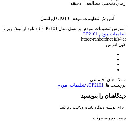
زمان تخمینی مطالعه: 1 دقیقه
آموزش تنظیمات مودم GP2101 ایرانسل
آموزش تنظیمات مودم ایرانسل مدل GP2101 ⇓دانلود از لینک زیر⇓
تنظیمات مودم GP2101
https://rahbordnet.ir/s/4et
کپی آدرس
شبکه های اجتماعی
برچسب ها:
GP2101، تنظیمات، مودم
دیدگاهتان را بنویسید
برای نوشتن دیدگاه باید ورود/ثبت نام کنید
جست و جو محصولات