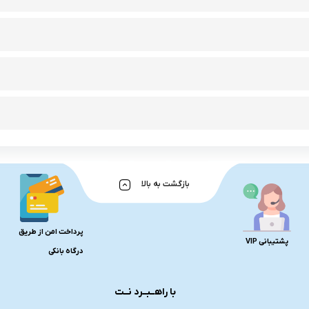
بازگشت به بالا
پرداخت امن از طریق
پشتیبانی VIP
درگاه بانکی
با راهــبــرد نــت