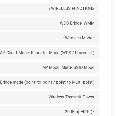
WIRELESS FUNCTIONS :
WDS Bridge, WMM
Wireless Modes :
AP Client Mode, Repeater Mode (WDS / Universal )
AP Mode, Multi-
SSID
Mode
Bridge mode (point-to-point / point to Multi-point)
Wireless Transmit Power :
EIRP
)
<20dBm(