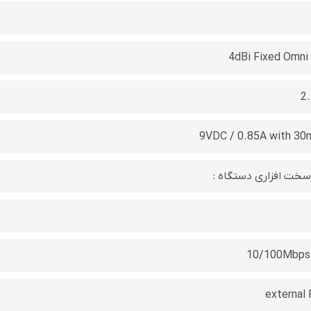
4dBi Fixed Omni 
9VDC / 0.85A with 30
ت افزاری دستگاه :