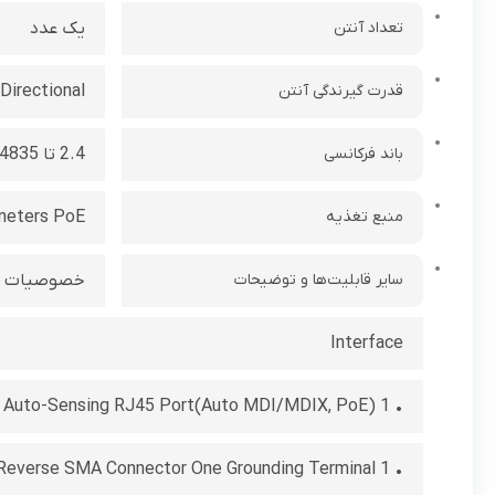
تعداد آنتن
یک عدد
قدرت گیرندگی آنتن
Directional
باند فرکانسی
2.4 تا 2.4835
منبع تغذیه
meters PoE
سایر قابلیت‌ها و توضیحات
خصوصیات سخ
Interface
• 1 10/100Mbps Auto-Sensing RJ45 Port(Auto MDI/MDIX, PoE)
• 1 external Reverse SMA Connector One Grounding Terminal