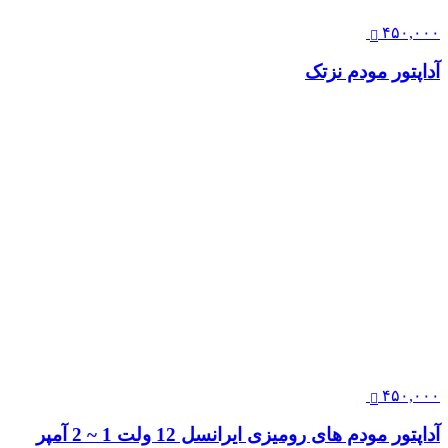
۴۵۰,۰۰۰
آداپتور مودم نزتک
۴۵۰,۰۰۰
آداپتور مودم های رومیزی ایرانسل 12 ولت 1 ~ 2 آمپر