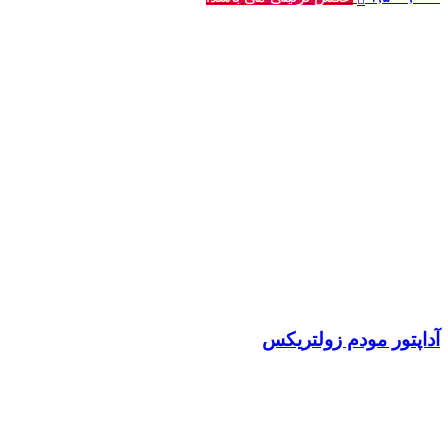
آداپتور مودم زولتریکس