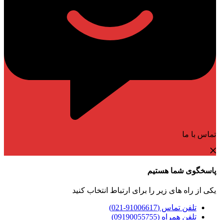
تماس با ما
پاسخگوی شما هستیم
یکی از راه های زیر را برای ارتباط انتخاب کنید
تلفن تماس (91006617-021)
تلفن همراه (09190055755)