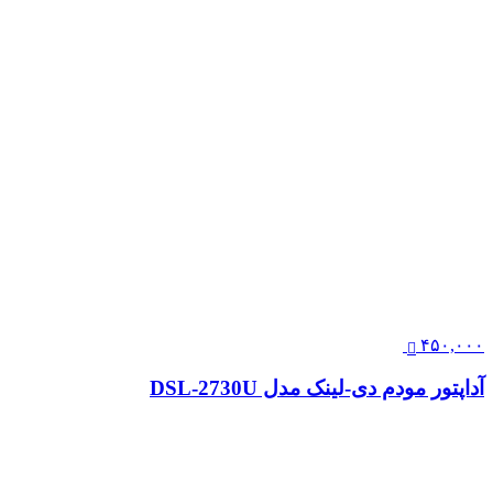
۴۵۰,۰۰۰
آداپتور مودم دی‌-لینک مدل DSL-2730U