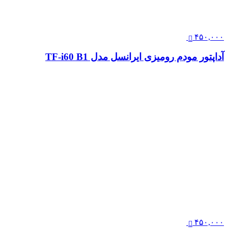
۴۵۰,۰۰۰
آداپتور مودم رومیزی ایرانسل مدل TF-i60 B1
۴۵۰,۰۰۰