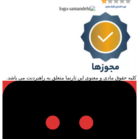
کلیه حقوق مادی و معنوی این تارنما متعلق به راهبردنت می باشد.