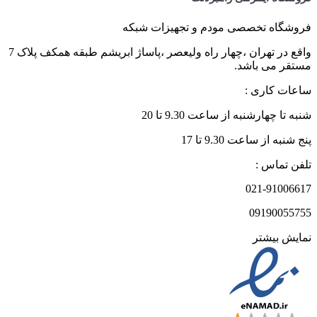
فروشگاه تخصصی مودم و تجهیزات شبکه
واقع در تهران ،چهار راه ولیعصر ،پاساژ ابریشم طبقه همکف پلاک 7
مستقر می باشد.
ساعات کاری :
شنبه تا چهارشنبه از ساعت 9.30 تا 20
پنج شنبه از ساعت 9.30 تا 17
تلفن تماس :
021-91006617
09190055755
نمایش بیشتر