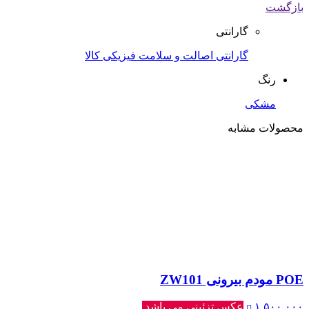
بازگشت
گارانتی
گارانتی اصالت و سلامت فیزیکی کالا
رنگ
مشکی
محصولات مشابه
POE مودم بیرونی ZW101
۱,۵۰۰,۰۰۰
عکس تزئینی می باشد.