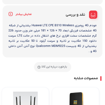
نقد و بررسی
نمایش بیشتر
مودم 4G رومیزی Huawei LTE CPE B310 Wireless پشتیبانی از شبکه
4G مشخصات فیزیکی ابعاد 70 × 126 × 181 میلی متر وزن حدود 226
گرم مشخصات سخت افزاری نرخ های انتقال داده در حالت LTE سرعت
دانلود 150 مگابیت بر ثانیه و سرعت آپلود تا 50 مگابیت بر ثانیه
پشتیبانی از 4G چیپست Qualcomm MDM9225 نوع آنتن آنتن داخلی
4G و...
بازخورد درباره این کالا
محصولات مشابه