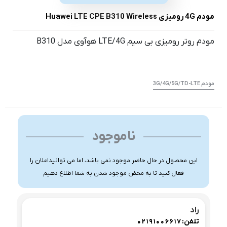
مودم 4G رومیزی Huawei LTE CPE B310 Wireless
مودم روتر رومیزی بی سیم LTE/4G هوآوی مدل B310
مودم 3G/4G/5G/TD-LTE
ناموجود
این محصول در حال حاضر موجود نمی باشد، اما می توانیداعلان را
فعال کنید تا به محض موجود شدن به شما اطلاع دهیم
راد
تلفن:
02191006617