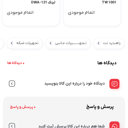
TW 1001
لینک DWA-121
اتمام موجودی
اتمام موجودی
راهـبـُـرد نت
تـجهــــــــیزات جـانبی
تجهیزات شبکه
دیدگاه ها
0 دیدگاه ها
دیدگاه خود را درباره این کالا بنویسید
پرسش و پاسخ
0 پرسش و پاسخ
شما هم درباره این کالا پرسش ثبت کنید