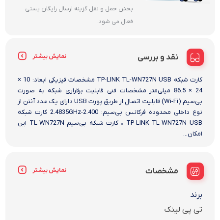
بخش حمل و نقل گزینه ارسال رایگان پستی
فعال می شود.
نقد و بررسی
نمایش بیشتر
کارت شبکه TP-LINK TL-WN727N USB مشخصات فیزیکی ابعاد: 10 ×
24 × 86.5 میلی‌متر مشخصات فنی قابلیت برقراری شبکه به صورت
بی‌سیم (Wi-Fi) قابلیت اتصال از طریق پورت USB دارای یک عدد آنتن از
نوع داخلی محدوده فرکانس بی‌سیم: 2.400-2.4835GHz کارت شبکه
TP-LINK TL-WN727N USB • کارت شبکه بی‌سیم TL-WN727N این
امکان...
مشخصات
نمایش بیشتر
برند
تی پی لینک