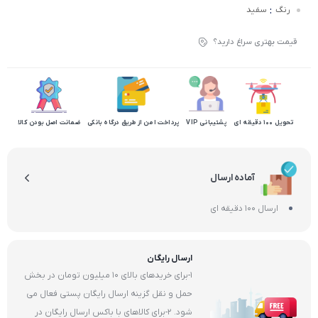
:
رنگ
سفید
قیمت بهتری سراغ دارید؟
تحویل 100 دقیقه ای
پشتیبانی VIP
پرداخت امن از طریق درگاه بانکی
ضمانت اصل بودن کالا
آماده ارسال
ارسال 100 دقیقه ای
ارسال رایگان
1-برای خریدهای بالای 10 میلیون تومان در بخش
حمل و نقل گزینه ارسال رایگان پستی فعال می
شود. 2-برای کالاهای با باکس ارسال رایگان در