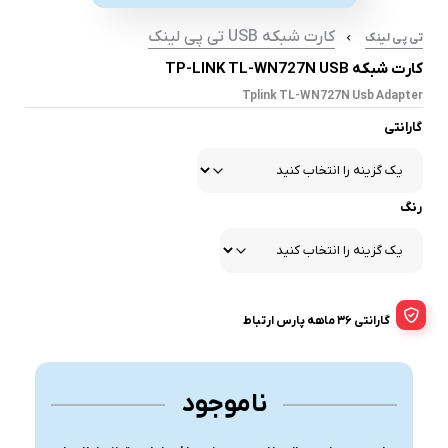
کارت شبکه USB تی پی لینک
تی پی لینک
کارت شبکه TP-LINK TL-WN727N USB
Tplink TL-WN727N Usb Adapter
گارانتی
رنگ
گارانتی 36 ماهه پارس ارتباط
ناموجود