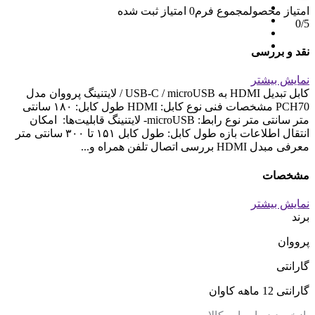
امتیاز محصول
مجموع فرم
0
امتیاز ثبت شده
0
/5
نقد و بررسی
نمایش بیشتر
کابل تبدیل HDMI به USB-C / microUSB / لایتنینگ پرووان مدل
PCH70 مشخصات فنی نوع کابل: HDMI طول کابل: ۱۸۰ سانتی
متر سانتی متر نوع رابط: microUSB- لایتنینگ قابلیت‌ها: امکان
انتقال اطلاعات بازه طول کابل: طول کابل ۱۵۱ تا ۳۰۰ سانتی متر
معرفی مبدل HDMI بررسی اتصال تلفن همراه و...
مشخصات
نمایش بیشتر
برند
پرووان
گارانتی
گارانتی 12 ماهه کاوان