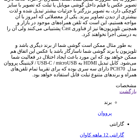
تصویر عکس یا فیلم داخل گوشی موبایل یا تبلت که تصویر با سایز
کوچکی دارد، به تصویر بزرگتر با جزئیات بیشتر تبدیل شده و لذت
بیشتری از دیدن تصاویر ببرند. یکی از معضلاتی که امروز با آن
مواجه هستیم، این است که تلفن همراه‌های موجود در بازار و
همچنین تلویزیون‌ها نیز از فناوری Cast پشتبیانی می‌کنند ولی آن را
به درستی اجرا نخواهند کرد.
به طور مثال ممکن است گوشی شما از برند دیگری باشد و
تلویزیون با برند گوشی شما ناسازگار باشد یا عکس این اتفاق هم
ممکن خواهد بود که این مورد باعث ایجاد اختلال در فعالیت شما
می‌شود. کابل تبدیل HDMI به USB-C / microUSB / لایتنینگ پرووان
مدل PCH70 دارای سه سری بوده که برای تقریبا تمام تلفن‌های
همراه و برندهای متنوع تبلت قابل استفاده خواهد بود.
مشخصات
بازگشت
برند
پرووان
گارانتی
گارانتی 12 ماهه کاوان