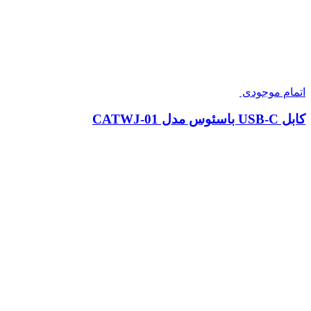
اتمام موجودی
کابل USB-C باسئوس مدل CATWJ-01