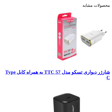
محصولات مشابه
شارژر دیواری تسکو مدل TTC 57 به همراه کابل Type
C