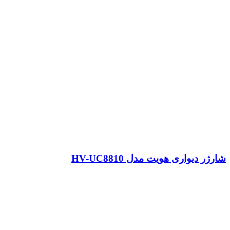
شارژر دیواری هویت مدل HV-UC8810