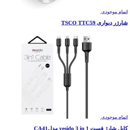
اتمام موجودی
شارژر دیواری TSCO TTC59
اتمام موجودی
کابل شارژ فست yesido 3 in 1 مدلCA41