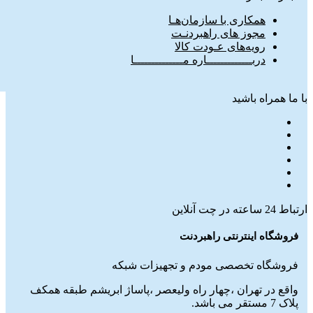
همکاری با سازمان‌هـا
مجوز های راهبردنـت
رویه‌های عـودت کالا
دربـــــــــــــاره مــــــــــــــا
با ما همراه باشید
ارتباط 24 ساعته در چت آنلاین
فروشگاه اینترنتی راهبردنت
فروشگاه تخصصی مودم و تجهیزات شبکه
واقع در تهران ،چهار راه ولیعصر ،پاساژ ابریشم طبقه همکف
پلاک 7 مستقر می باشد.