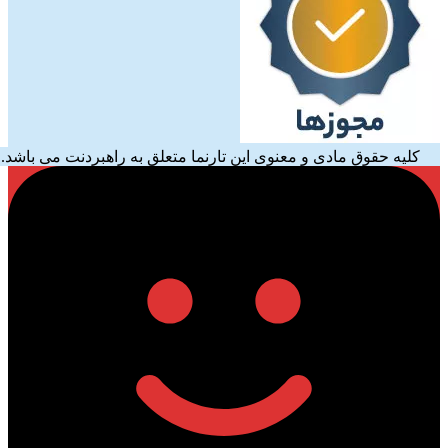
کلیه حقوق مادی و معنوی این تارنما متعلق به راهبردنت می باشد.