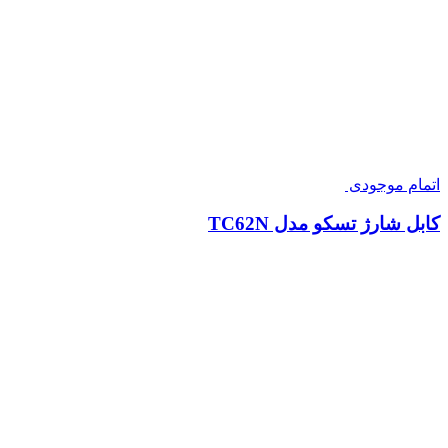
اتمام موجودی
کابل شارژ تسکو مدل TC62N