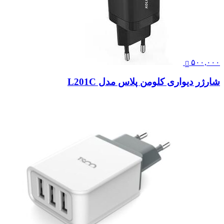
۵۰۰,۰۰۰
شارژر دیواری کلومن پلاس مدل L201C