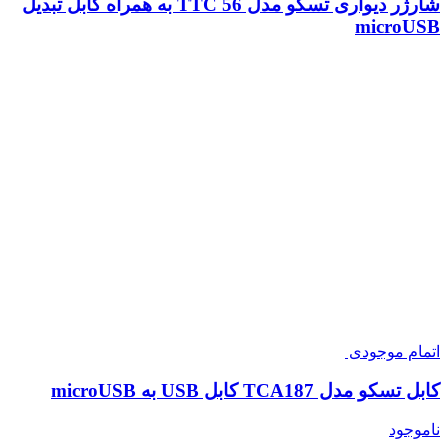
شارژر دیواری تسکو مدل TTC 56 به همراه کابل تبدیل
microUSB
اتمام موجودی
کابل تسکو مدل TCA187 کابل USB به microUSB
ناموجود