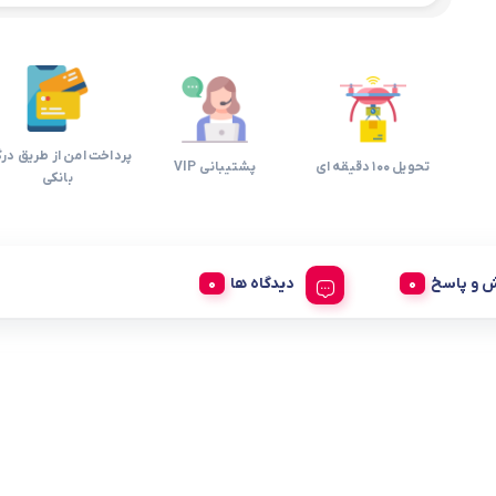
پرداخت امن از طریق درگ
تحویل 100 دقیقه ای
پشتیبانی VIP
بانکی
 و پاسخ
دیدگاه ها