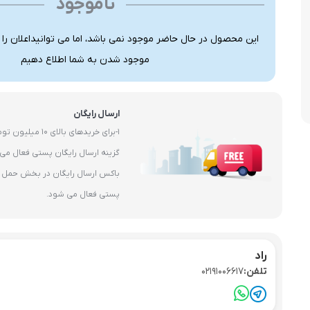
ناموجود
این محصول در حال حاضر موجود نمی باشد، اما می توانیداعلان را
موجود شدن به شما اطلاع دهیم
ارسال رایگان
1-برای خریدهای بال
باکس ارسال رایگان در بخش حمل و 
پستی فعال می شود.
راد
تلفن:
02191006617