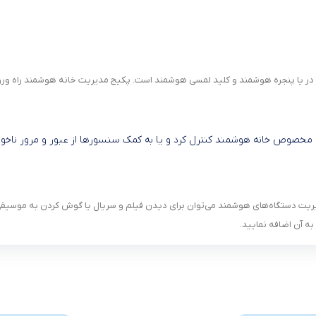
در یا پنجره هوشمند و کلید لمسی هوشمند است. پکیج مدیریت خانه هوشمند راه ورو
یشن مخصوص خانه هوشمند کنترل کرد و یا به کمک سنسورها از عبور و مرور ن
TVBo اندرویدی است، علاوه بر مدیریت دستگاه‌های هوشمند می‌توان برای دیدن فیلم و سریال یا گوش ک
به آن اضافه نمایید.