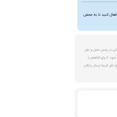
 فعال کنید تا به محض
ای 10 میلیون تومان در بخش حمل و نقل
گزینه ارسال رایگان پستی فعال می شود. 2-برای کالاهای با
نقل گزینه ارسال رایگان