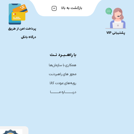
بازگشت به بالا
پرداخت امن از طریق
پشتیبانی VIP
درگاه بانکی
با راهــبــرد نــت
همکاری با سازمان‌هـا
مجوز های راهبردنـت
رویه‌های عـودت کالا
دربـــــــــــــاره مــــــــــــــا