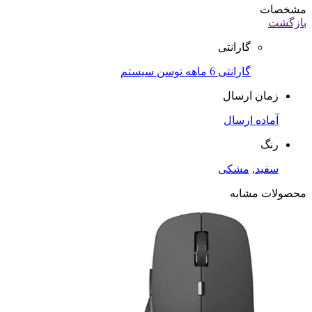
مشخصات
بازگشت
گارانتی
گارانتی 6 ماهه توسن سیستم
زمان ارسال
آماده ارسال
رنگ
سفید
,
مشکی
محصولات مشابه