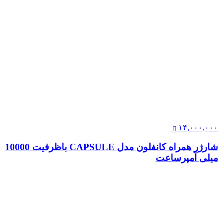
۱۴,۰۰۰,۰۰۰
شارژر همراه کانفلون مدل CAPSULE باظرفیت 10000
میلی آمپرساعت