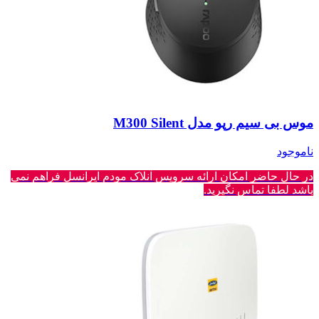
موس بی سیم رپو مدل M300 Silent
ناموجود
در حال حاضر امکان ارائه سرویس آنلاک مودم ایرانسل فراهم نمی
باشد لطفا تماس نگیرید.