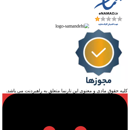
کلیه حقوق مادی و معنوی این تارنما متعلق به راهبردنت می باشد.