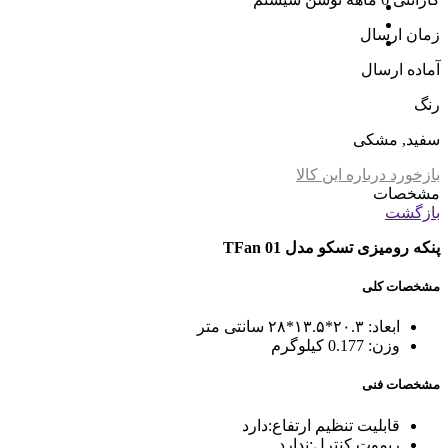
زمان ارسال
آماده ارسال
رنگ
سفید, مشکی
بازخورد درباره این کالا
مشخصات
بازگشت
پنکه رومیزی تسکو مدل TFan 01
مشخصات کلی
ابعاد:
۲۰.۳*۱۳.۵*۲۸ سانتی متر
وزن:
0.177 کیلوگرم
مشخصات فنی
قابلیت تنظیم ارتفاع:
دارد
ریموت کنترل:
ندارد