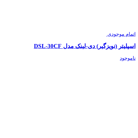
اتمام موجودی
اسپلیتر (نویزگیر) دی-لینک مدل DSL-30CF
ناموجود