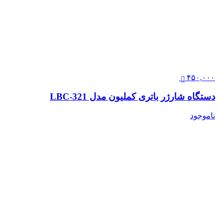
۴۵۰,۰۰۰
دستگاه شارژر باتری کملیون مدل LBC-321
ناموجود