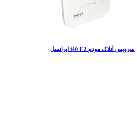
سرویس آنلاک مودم i40 E2 ایرانسل