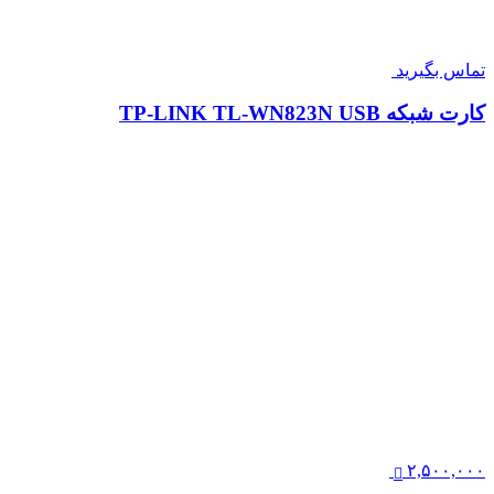
تماس بگیرید
کارت شبکه TP-LINK TL-WN823N USB
۲,۵۰۰,۰۰۰