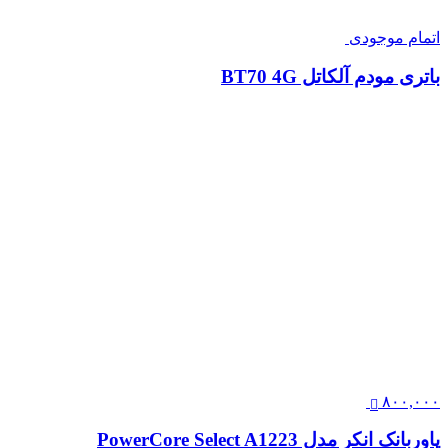
اتمام موجودی
باتری مودم آلکاتل BT70 4G
۸۰۰,۰۰۰
پاوربانک انکر مدل PowerCore Select A1223