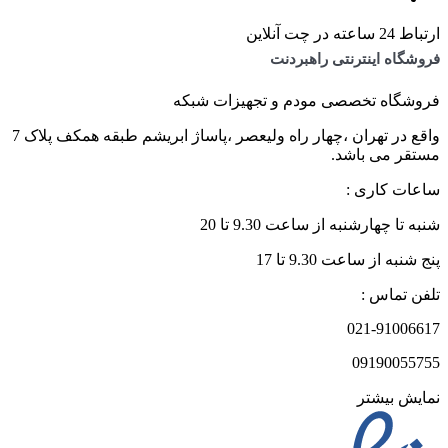
ارتباط 24 ساعته در چت آنلاین
فروشگاه اینترنتی راهبردنت
فروشگاه تخصصی مودم و تجهیزات شبکه
واقع در تهران ،چهار راه ولیعصر ،پاساژ ابریشم طبقه همکف پلاک 7
مستقر می باشد.
ساعات کاری :
شنبه تا چهارشنبه از ساعت 9.30 تا 20
پنج شنبه از ساعت 9.30 تا 17
تلفن تماس :
021-91006617
09190055755
نمایش بیشتر