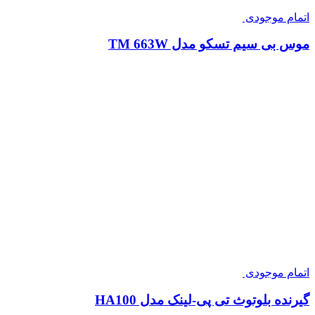
اتمام موجودی
موس بی سیم تسکو مدل TM 663W
اتمام موجودی
گیرنده بلوتوث تی پی-لینک مدل HA100