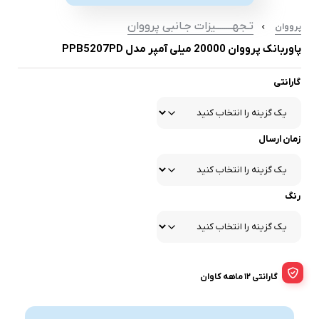
تـجهــــــــیزات جـانبی پرووان
پرووان
پاوربانک پرووان 20000 میلی آمپر مدل PPB5207PD
گارانتی
زمان ارسال
رنگ
گارانتی 12 ماهه کاوان