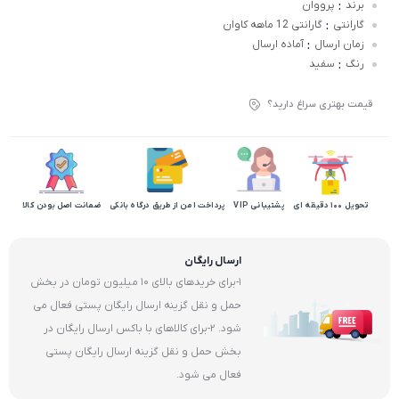
:
برند
پرووان
:
گارانتی
گارانتی 12 ماهه کاوان
:
زمان ارسال
آماده ارسال
:
رنگ
سفید
قیمت بهتری سراغ دارید؟
تحویل 100 دقیقه ای
پشتیبانی VIP
پرداخت امن از طریق درگاه بانکی
ضمانت اصل بودن کالا
ارسال رایگان
1-برای خریدهای بالای 10 میلیون تومان در بخش
حمل و نقل گزینه ارسال رایگان پستی فعال می
شود. 2-برای کالاهای با باکس ارسال رایگان در
بخش حمل و نقل گزینه ارسال رایگان پستی
فعال می شود.