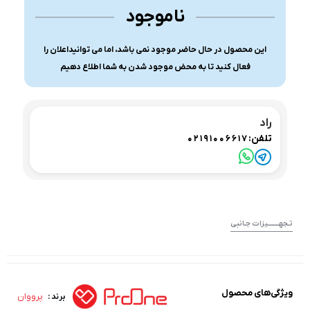
ناموجود
این محصول در حال حاضر موجود نمی باشد، اما می توانیداعلان را
فعال کنید تا به محض موجود شدن به شما اطلاع دهیم
راد
تلفن:
02191006617
تـجهــــــــیزات جـانبی
ویژگی‌های محصول
پرووان
برند :