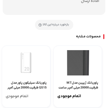
آماده ارسال
بازخورد درباره این کالا
محصولات مشابه
پاوربانک ژيپين مدل M7
پاوربانک سیلیکون پاور مدل
ظرفیت 20000 میلی آمپر ساعت
QS15 ظرفیت 20000 میلی آمپر
ساعت
اتمام موجودی
اتمام موجودی