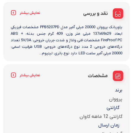
نقد و بررسی
نمایش بیشتر
پاوربانک پرووان 20000 میلی آمپر مدل PPB5207PD مشخصات فیزیکی
ابعاد: 137x69x29 میلی متر وزن: 409 گرم جنس بدنه: ABS +
FireProof PC مشخصات فنی ولتاژ و شدت جریان خروجی: 5V/3A تعداد
درگاه‌های خروجی: 2 عدد نوع درگاه‌های خروجی: USB ظرفیت اسمی:
20000 میلی آمپر ساعت LED: دارد نوع باتری: لیتیوم...
مشخصات
نمایش بیشتر
برند
پرووان
گارانتی
گارانتی 12 ماهه کاوان
زمان ارسال