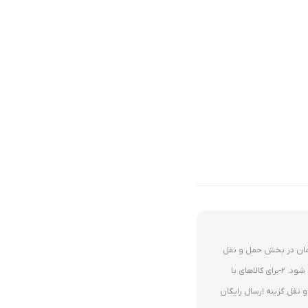
ای 10 میلیون تومان در بخش حمل و نقل
گزینه ارسال رایگان پستی فعال می شود. 2-برای کالاهای با
نقل گزینه ارسال رایگان