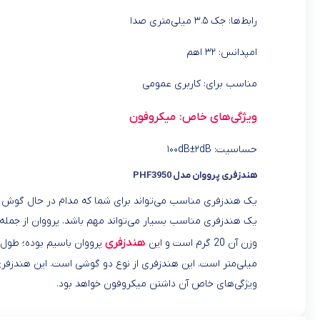
رابط‌ها: جک ۳.۵ میلی‌متری صدا
امپدانس: ۳۲ اهم
مناسب برای: کاربری عمومی
ویژگی‌های خاص: میکروفون
حساسیت: ۱۰۰dB±۲dB
هندزفری پرووان مدل PHF3950
یک هندزفری مناسب می‌تواند برای شما که مدام در حال گوش د
یک هندزفری مناسب بسیار می‌تواند مهم باشد. پرووان از جمله 
هندزفری
وزن آن 20 گرم است و این
ویژگی‌های خاص آن داشتن میکروفون خواهد بود.