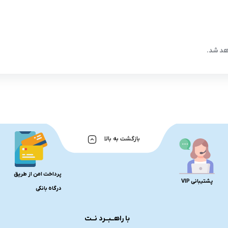
اهد شد.
بازگشت به بالا
پرداخت امن از طریق
پشتیبانی VIP
درگاه بانکی
با راهــبــرد نــت