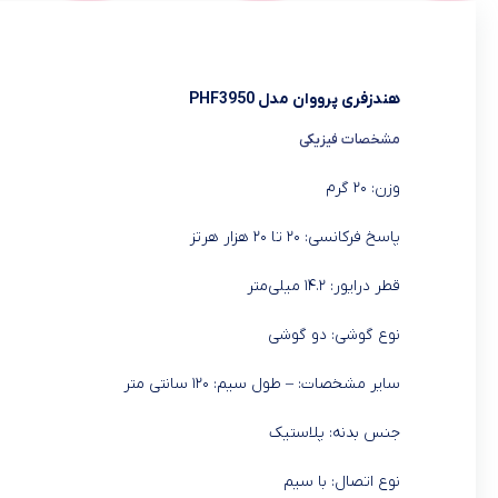
هندزفری پرووان مدل PHF3950
مشخصات فیزیکی
وزن: ۲۰ گرم
پاسخ فرکانسی: ۲۰ تا ۲۰ هزار هرتز
قطر درایور: ۱۴.۲ میلی‌متر
نوع گوشی: دو گوشی
سایر مشخصات: – طول سیم: ۱۲۰ سانتی متر
جنس بدنه: پلاستیک
نوع اتصال: با سیم