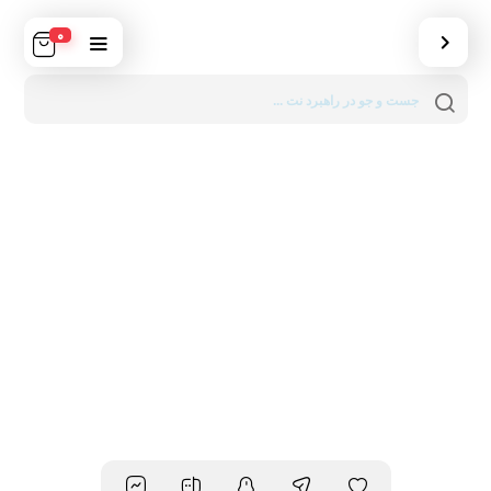
0
Products
search