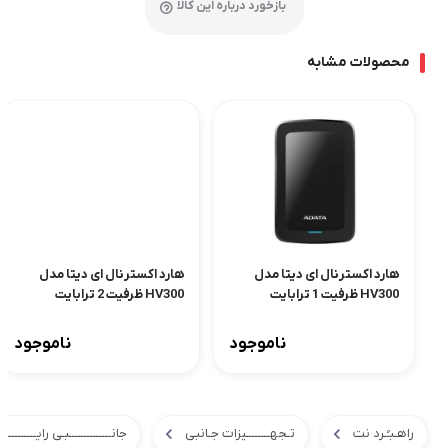
بازخورد درباره این کالا
محصولات مشابه
هارد اکسترنال ای دیتا مدل
هارد اکسترنال ای دیتا مدل
HV300 ظرفیت 1 ترابایت
HV300 ظرفیت 2 ترابایت
ناموجود
ناموجود
راهـبـُـرد نت
تـجهــــــــیزات جـانبی
جانــــــــــــــبـی رایــــــــــا