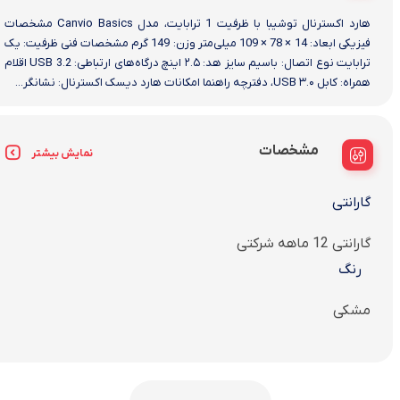
هارد اکسترنال توشیبا با ظرفیت 1 ترابایت، مدل Canvio Basics مشخصات
فیزیکی ابعاد: 14 × 78 × 109 میلی‌متر وزن: 149 گرم مشخصات فنی ظرفیت: یک
ترابایت نوع اتصال: باسیم سایز هد: ۲.۵ اینچ درگاه‌های ارتباطی: USB 3.2 اقلام
همراه: کابل USB ۳.۰، دفترچه راهنما امکانات هارد دیسک اکسترنال: نشانگر...
مشخصات
نمایش بیشتر
گارانتی
گارانتی 12 ماهه شرکتی
رنگ
مشکی