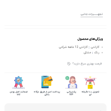
تـجهــــــــیزات جـانبی
ویژگی‌های محصول
:
گارانتی
گارانتی 12 ماهه شرکتی
:
رنگ
مشکی
قیمت بهتری سراغ دارید؟
تحویل 100 دقیقه
پشتیبانی
پرداخت امن از طریق درگاه
ضمانت اصل بودن
ای
VIP
بانکی
کالا