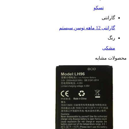
تسکو
گارانتی
گارانتی 12 ماهه توسن سیستم
رنگ
مشکی
محصولات مشابه