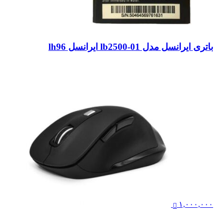
باتری ایرانسل مدل lb2500-01 ایرانسل lh96
۱,۰۰۰,۰۰۰