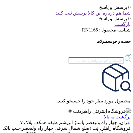
0 پرسش و پاسخ
شما هم درباره این کالا پرسش ثبت کنید
0 پرسش و پاسخ
بازگشت
شناسه محصول:
RN1165
جست و جو محصولات
Products
search
محصول مورد نظر خود را جستجو کنید.
برگشت به بالا
تهران، چهار راه ولیعصر پاساژ ابریشم طبقه همکف پلاک ۷
فروشگاه راهبُرد نِت (ضلع شمال شرقی چهار راه ولیعصر|جنب بانک