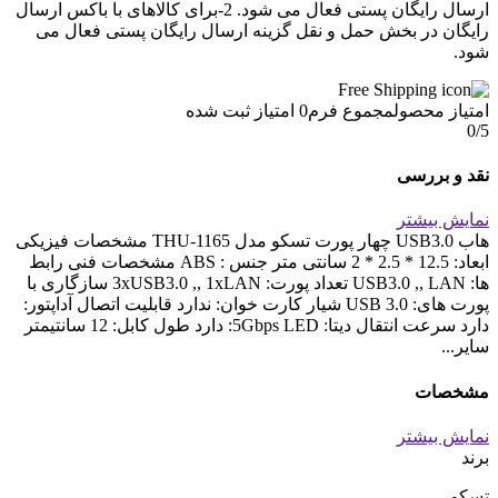
ارسال رایگان پستی فعال می شود. 2-برای کالاهای با باکس ارسال
رایگان در بخش حمل و نقل گزینه ارسال رایگان پستی فعال می
شود.
امتیاز محصول
مجموع فرم
0
امتیاز ثبت شده
0
/5
نقد و بررسی
نمایش بیشتر
هاب USB3.0 چهار پورت تسکو مدل THU-1165 مشخصات فیزیکی
ابعاد: 12.5 * 2.5 * 2 سانتی متر جنس : ABS مشخصات فنی رابط
ها: USB3.0 ,, LAN تعداد پورت: 3xUSB3.0 ,, 1xLAN سازگاری با
پورت های: USB 3.0 شیار کارت خوان: ندارد قابلیت اتصال آداپتور:
دارد سرعت انتقال دیتا: 5Gbps LED: دارد طول کابل: 12 سانتیمتر
سایر...
مشخصات
نمایش بیشتر
برند
تسکو