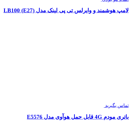
لامپ هوشمند و وایرلس تی پی لینک مدل LB100 (E27)
تماس بگیرید
باتری مودم 4G قابل حمل هوآوی مدل E5576