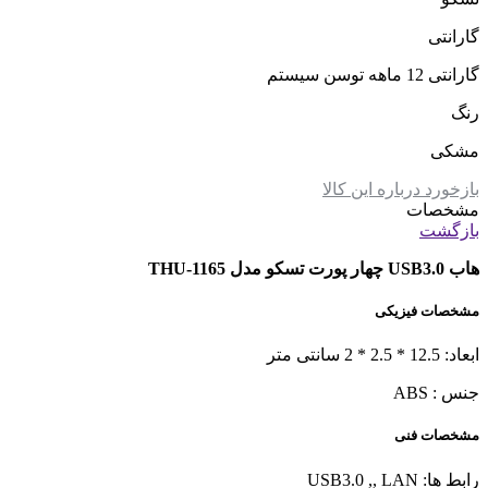
گارانتی
گارانتی 12 ماهه توسن سیستم
رنگ
مشکی
بازخورد درباره این کالا
مشخصات
بازگشت
هاب USB3.0 چهار پورت تسکو مدل THU-1165
مشخصات فیزیکی
ابعاد: 12.5 * 2.5 * 2 سانتی متر
جنس : ABS
مشخصات فنی
رابط ها: USB3.0 ,, LAN