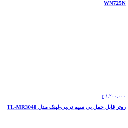
WN725N
۱,۲۰۰,۰۰۰
روتر قابل حمل بی سیم تی‌پی-لینک مدل TL-MR3040