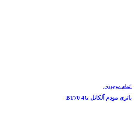
اتمام موجودی
باتری مودم آلکاتل BT70 4G