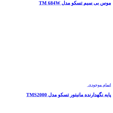
موس بی سیم تسکو مدل TM 684W
اتمام موجودی
پایه نگهدارنده مانیتور تسکو مدل TMS2000