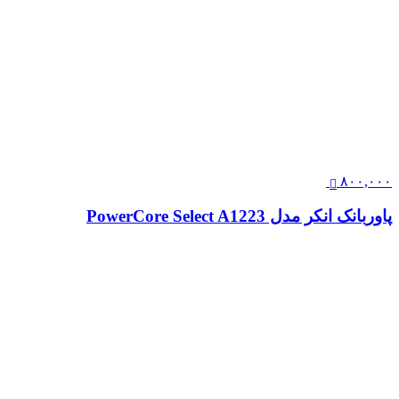
۸۰۰,۰۰۰
پاوربانک انکر مدل PowerCore Select A1223