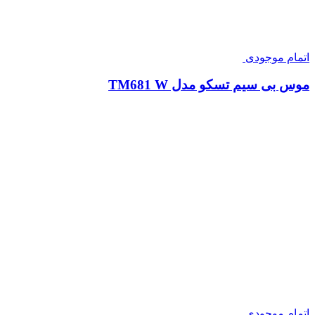
اتمام موجودی
موس بی سیم تسکو مدل TM681 W
اتمام موجودی