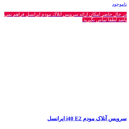
ناموجود
در حال حاضر امکان ارائه سرویس آنلاک مودم ایرانسل فراهم نمی
باشد لطفا تماس نگیرید.
سرویس آنلاک مودم i40 E2 ایرانسل