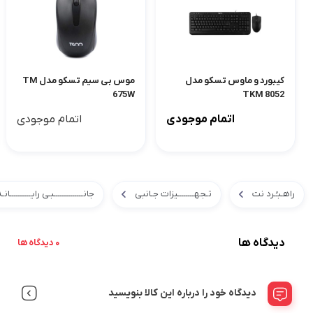
کیبورد و ماوس تسکو مدل
موس بی سیم تسکو مدل TM
675W
TKM 8052
اتمام موجودی
اتمام موجودی
راهـبـُـرد نت
تـجهــــــــیزات جـانبی
جانــــــــــــــبـی رایــــــــــانـ
دیدگاه ها
0 دیدگاه ها
دیدگاه خود را درباره این کالا بنویسید