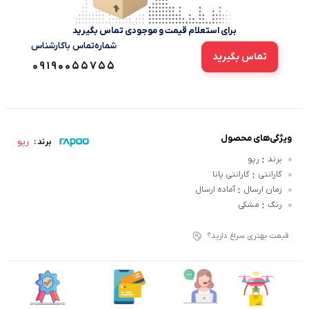
برای استعلام قیمت و موجودی تماس بگیرید
شماره‌تماس‌ با‌کارشناس
تماس بگیرید
09190055755
ویژگی‌های محصول
رپو
برند :
:
برند
رپو
:
گارانتی
گارانتی پانا
:
زمان ارسال
آماده ارسال
:
رنگ
مشکی
قیمت بهتری سراغ دارید؟