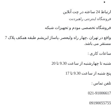
ارتباط 24 ساعته در چت آنلاین
فروشگاه اینترنتی راهبردنت
فروشگاه تخصصی مودم و تجهیزات شبکه
واقع در تهران ،چهار راه ولیعصر ،پاساژ ابریشم طبقه همکف پلاک 7
مستقر می باشد.
ساعات کاری :
شنبه تا چهارشنبه از ساعت 9.30 تا 20
پنج شنبه از ساعت 9.30 تا 17
تلفن تماس :
021-91006617
09190055755