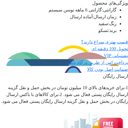
ویژگی‌های محصول
گارانتی
:
گارانتی 6 ماهه توسن سیستم
زمان ارسال
:
آماده ارسال
رنگ
:
سفید
برند
:
تسکو
قیمت بهتری سراغ دارید؟
تحویل 100 دقیقه ای
پشتیبانی VIP
پرداخت امن از طریق درگاه بانکی
ضمانت اصل بودن کالا
ارسال رایگان
1-برای خریدهای بالای 10 میلیون تومان در بخش حمل و نقل گزینه
ارسال رایگان پستی فعال می شود. 2-برای کالاهای با باکس ارسال
رایگان در بخش حمل و نقل گزینه ارسال رایگان پستی فعال می شود.