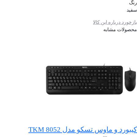
رنگ
سفید
بازخورد درباره این کالا
محصولات مشابه
کیبورد و ماوس تسکو مدل TKM 8052