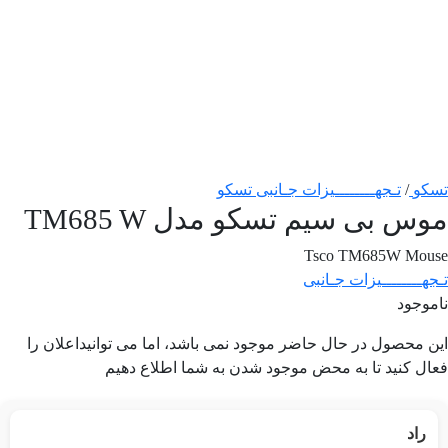
تسکو
/
تـجهــــــــیزات جـانبی تسکو
موس بی سیم تسکو مدل TM685 W
Tsco TM685W Mouse
تـجهــــــــیزات جـانبی
ناموجود
این محصول در حال حاضر موجود نمی باشد، اما می توانیداعلان را
فعال کنید تا به محض موجود شدن به شما اطلاع دهیم
راد