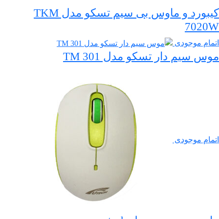
کیبورد و ماوس بی سیم تسکو مدل TKM
7020W
اتمام موجودی
موس سیم دار تسکو مدل TM 301
اتمام موجودی