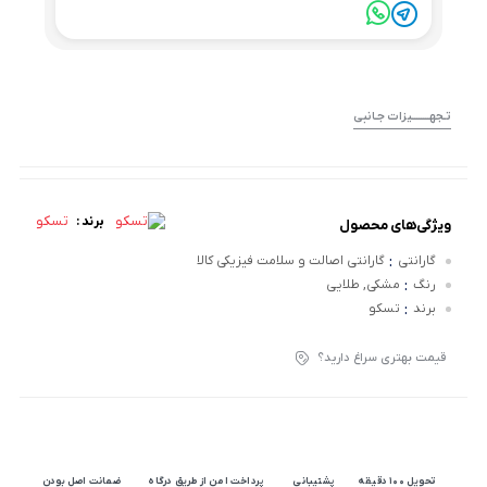
تـجهــــــــیزات جـانبی
تسکو
برند :
ویژگی‌های محصول
:
گارانتی
گارانتی اصالت و سلامت فیزیکی کالا
:
رنگ
مشکی, طلایی
:
برند
تسکو
قیمت بهتری سراغ دارید؟
تحویل 100 دقیقه
پشتیبانی
پرداخت امن از طریق درگاه
ضمانت اصل بودن