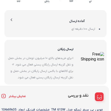
ای
VIP
بانکی
کالا
آماده ارسال
ارسال 100 دقیقه ای
ارسال رایگان
1-برای خریدهای بالای 10 میلیون تومان در بخش حمل
و نقل گزینه ارسال رایگان پستی فعال می شود. 2-
برای کالاهای با باکس ارسال رایگان در بخش حمل و
نقل گزینه ارسال رایگان پستی فعال می شود.
نقد و بررسی
نمایش بیشتر
موس بی سیم تسکو مدل TM 613W مشخصات فیزیکی ابعاد: 104x69x35