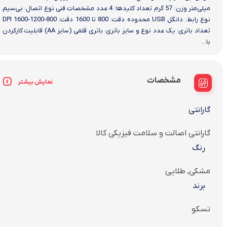
میلی‌متر وزن: 57 گرم تعداد کلیدها: 4 عدد مشخصات فنی نوع اتصال: بی‌سیم
نوع رابط: دانگل USB محدوده دقت: 800 تا 1600 دقت: 800-1200-1600 DPI
تعداد باتری: یک عدد نوع و سایز باتری: باتری قلمی (سایز AA) قابلیت کارکردن
با...
مشخصات
نمایش بیشتر
گارانتی
گارانتی اصالت و سلامت فیزیکی کالا
رنگ
مشکی, طلایی
برند
تسکو