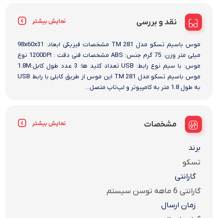
نقد و بررسی
نمایش بیشتر
موس باسیم تسکو مدل TM 281 مشخصات فیزیکی ابعاد: 98x60x31
میلی متر وزن: 75 گرم جنس: ABS مشخصات فنی دقت : 1200DPI نوع
موس: با سیم نوع رابط: USB تعداد کلید ها: 3 عدد طول کابل:1.8M
موس باسیم تسکو مدل TM 281 این موس از طریق کابلی با رابط USB
به طول 1.8 متر به کامپیوتر و لپ‌تاپ متصل...
مشخصات
نمایش بیشتر
برند
تسکو
گارانتی
گارانتی 6 ماهه توسن سیستم
زمان ارسال