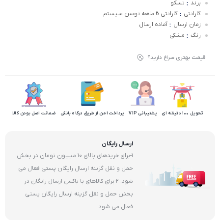
:
برند
تسکو
:
گارانتی
گارانتی 6 ماهه توسن سیستم
:
زمان ارسال
آماده ارسال
:
رنگ
مشکی
قیمت بهتری سراغ دارید؟
تحویل 100 دقیقه ای
پشتیبانی VIP
پرداخت امن از طریق درگاه بانکی
ضمانت اصل بودن کالا
ارسال رایگان
1-برای خریدهای بالای 10 میلیون تومان در بخش
حمل و نقل گزینه ارسال رایگان پستی فعال می
شود. 2-برای کالاهای با باکس ارسال رایگان در
بخش حمل و نقل گزینه ارسال رایگان پستی
فعال می شود.