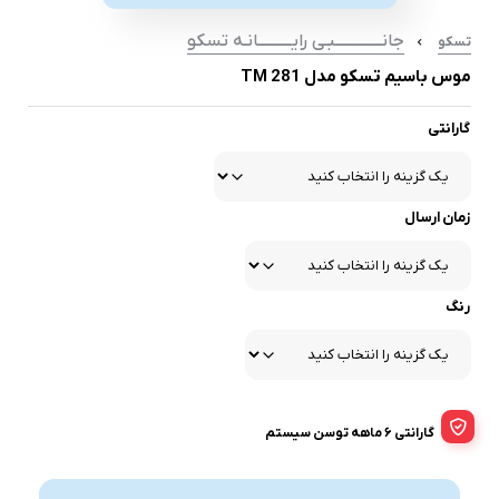
جانــــــــــــــبـی رایــــــــــانـه تسکو
تسکو
موس باسیم تسکو مدل TM 281
گارانتی
زمان ارسال
رنگ
گارانتی 6 ماهه توسن سیستم