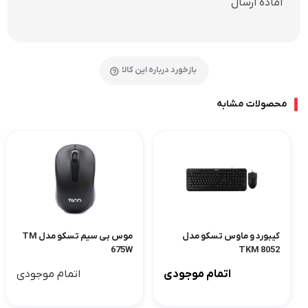
آماده ارسال
بازخورد درباره این کالا
محصولات مشابه
کیبورد و ماوس تسکو مدل
موس بی سیم تسکو مدل TM
675W
TKM 8052
اتمام موجودی
اتمام موجودی