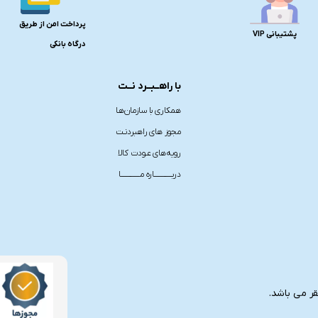
پرداخت امن از طریق
پشتیبانی VIP
درگاه بانکی
با راهــبــرد نــت
همکاری با سازمان‌هـا
مجوز های راهبردنـت
رویه‌های عـودت کالا
دربـــــــــــــاره مــــــــــــــا