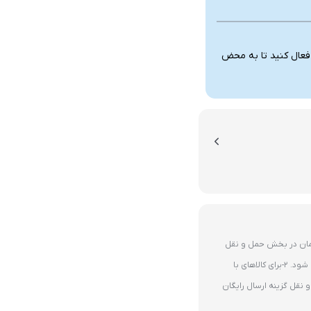
 فعال کنید تا به محض
ای 10 میلیون تومان در بخش حمل و نقل
گزینه ارسال رایگان پستی فعال می شود. 2-برای کالاهای با
نقل گزینه ارسال رایگان