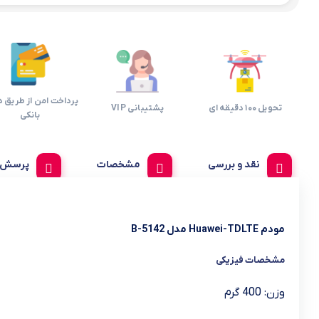
پرداخت امن از طریق د
تحویل 100 دقیقه ای
پشتیبانی VIP
بانکی
نقد و بررسی
مشخصات
پرسش و
مودم Huawei-TDLTE مدل B-5142
مشخصات فیزیکی
وزن: 400 گرم