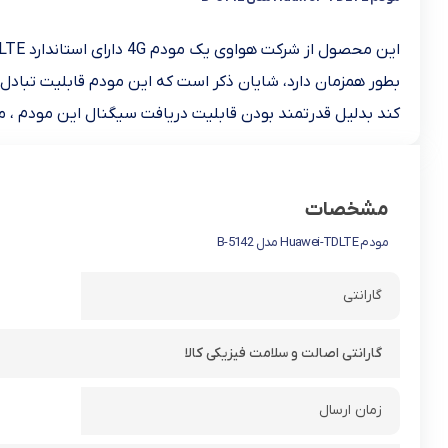
کند بدلیل قدرتمند بودن قابلیت دریافت سیگنال این مودم ، می
مشخصات
مودم Huawei-TDLTE مدل B-5142
گارانتی
گارانتی اصالت و سلامت فیزیکی کالا
زمان ارسال