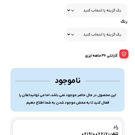
رنگ
گارانتی 36 ماهه ایزی
ناموجود
این محصول در حال حاضر موجود نمی باشد، اما می توانیداعلان را
فعال کنید تا به محض موجود شدن به شما اطلاع دهیم
راد
تلفن:
02191006617