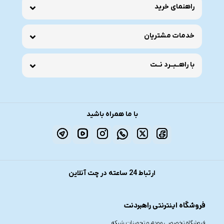
راهنمای خرید
خدمات مشتریان
با راهــبــرد نــت
با ما همراه باشید
ارتباط 24 ساعته در چت آنلاین
فروشگاه اینترنتی راهبردنت
فروشگاه تخصصی مودم و تجهیزات شبکه