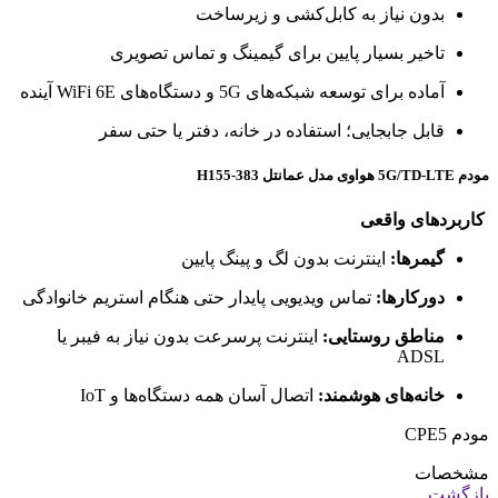
بدون نیاز به کابل‌کشی و زیرساخت
تاخیر بسیار پایین برای گیمینگ و تماس تصویری
آماده برای توسعه شبکه‌های 5G و دستگاه‌های WiFi 6E آینده
قابل جابجایی؛ استفاده در خانه، دفتر یا حتی سفر
مودم 5G/TD-LTE هواوی مدل عمانتل H155-383
کاربردهای واقعی
گیمرها:
اینترنت بدون لگ و پینگ پایین
دورکارها:
تماس ویدیویی پایدار حتی هنگام استریم خانوادگی
مناطق روستایی:
اینترنت پرسرعت بدون نیاز به فیبر یا
ADSL
خانه‌های هوشمند:
اتصال آسان همه دستگاه‌ها و IoT
مودم CPE5
مشخصات
بازگشت