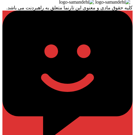
کلیه حقوق مادی و معنوی این تارنما متعلق به راهبردنت می باشد.