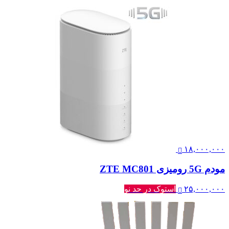
۱۸,۰۰۰,۰۰۰
مودم 5G رومیزی ZTE MC801
۲۵,۰۰۰,۰۰۰
استوک در حد نو