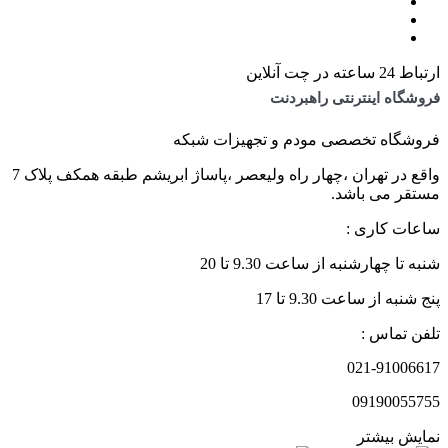
ارتباط 24 ساعته در چت آنلاین
فروشگاه اینترنتی راهبردنت
فروشگاه تخصصی مودم و تجهیزات شبکه
واقع در تهران ،چهار راه ولیعصر ،پاساژ ابریشم طبقه همکف پلاک 7
مستقر می باشد.
ساعات کاری :
شنبه تا چهارشنبه از ساعت 9.30 تا 20
پنج شنبه از ساعت 9.30 تا 17
تلفن تماس :
021-91006617
09190055755
نمایش بیشتر