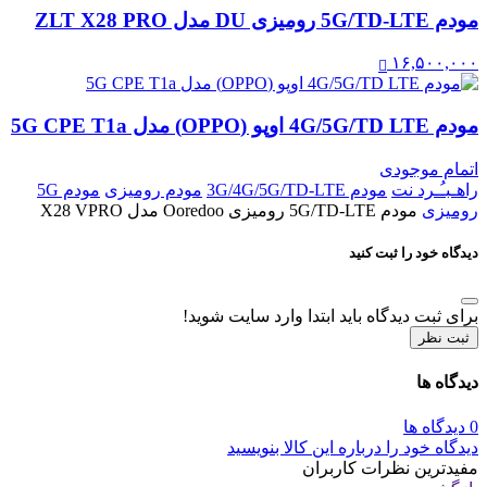
مودم 5G/TD-LTE رومیزی DU مدل ZLT X28 PRO
۱۶,۵۰۰,۰۰۰
مودم 4G/5G/TD LTE اوپو (OPPO) مدل 5G CPE T1a
اتمام موجودی
راهـبـُـرد نت
مودم 3G/4G/5G/TD-LTE
مودم رومیزی
مودم 5G
رومیزی
مودم 5G/TD-LTE رومیزی Ooredoo مدل X28 VPRO
دیدگاه خود را ثبت کنید
برای ثبت دیدگاه باید ابتدا وارد سایت شوید!
ثبت نظر
دیدگاه ها
0 دیدگاه ها
دیدگاه خود را درباره این کالا بنویسید
مفیدترین نظرات کاربران