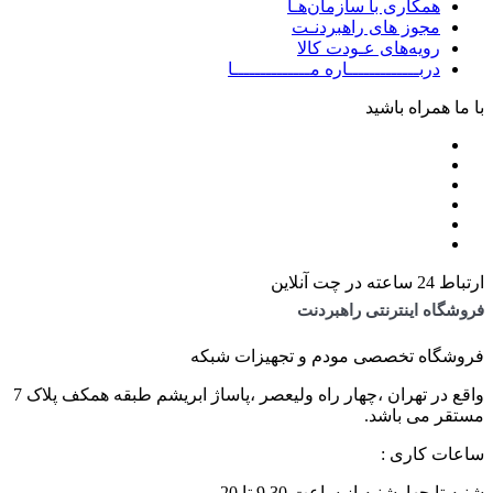
همکاری با سازمان‌هـا
مجوز های راهبردنـت
رویه‌های عـودت کالا
دربـــــــــــــاره مــــــــــــــا
با ما همراه باشید
ارتباط 24 ساعته در چت آنلاین
فروشگاه اینترنتی راهبردنت
فروشگاه تخصصی مودم و تجهیزات شبکه
واقع در تهران ،چهار راه ولیعصر ،پاساژ ابریشم طبقه همکف پلاک 7
مستقر می باشد.
ساعات کاری :
شنبه تا چهارشنبه از ساعت 9.30 تا 20