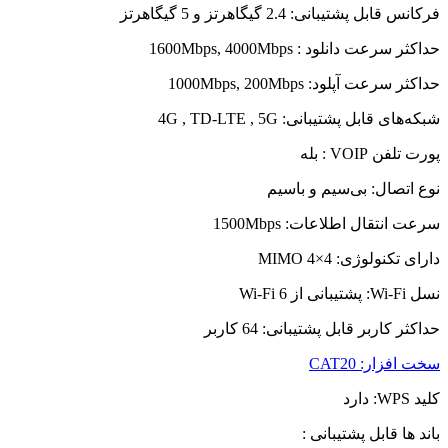
فرکانس قابل پشتیبانی:
2.4 گیگاهرتز و 5 گیگاهرتز
حداکثر سرعت دانلود :
1600Mbps, 4000Mbps
حداکثر سرعت آپلود:
1000Mbps, 200Mbps
شبکه‌های قابل پشتیبانی:
4G , TD-LTE , 5G
پورت تلفن VOIP : بله
نوع اتصال:
بی‌سیم و باسیم
سرعت انتقال اطلاعات:
1500Mbps
دارای تکنولوژی:
MIMO 4×4
نسل Wi-Fi: پشتیبانی از Wi-Fi 6
حداکثر کاربر قابل پشتیبانی:
64 کاربر
سخت افزار:
CAT20
کلید WPS:
دارد
باند ها قابل پشتیبانی :