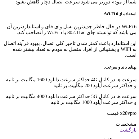
شما از مودم دورتر می شود سرعت اتصال دچار کاهش نشود
استفاده از Wi-Fi 6:
Wi-Fi 6 در حال حاظر جدیدترین نسل وای فای و استانداردترین آن
می باشد که توانسته جای 802.11ac یا Wi-Fi 5 را تصاحب کند.
این استاندارد باعث کمتر شدن تاخیر کلی اتصال، بهبود فرآیند اتصال
به WIFI و پشتیبانی از افراد متصل به مودم به تعداد بیشتر شده
است.
پهنای باند و سرعت:
سرعت ها در کانال 4G حداکثر سرعت دانلود 1600 مگابیت بر ثانیه
و حداکثر سرعت آپلود 200 مگابیت بر ثانیه
سرعت ها در کانال 5G حداکثر سرعت دانلود 4000 مگابیت بر ثانیه
و حداکثر سرعت آپلود 1000 مگابیت بر ثانیه
x28vpro قیمت
مشخصات
بازگشت