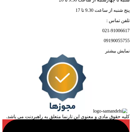
پنج شنبه از ساعت 9.30 تا 17
تلفن تماس :
021-91006617
09190055755
نمایش بیشتر
کلیه حقوق مادی و معنوی این تارنما متعلق به راهبردنت می باشد.