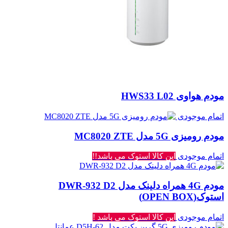
مودم هواوی HWS33 L02
اتمام موجودی
مودم رومیزی 5G مدل MC8020 ZTE
اتمام موجودی
این کالا استوک می باشد!!
مودم 4G همراه دلینک مدل DWR-932 D2
استوک(OPEN BOX)
اتمام موجودی
این کالا استوک می باشد !