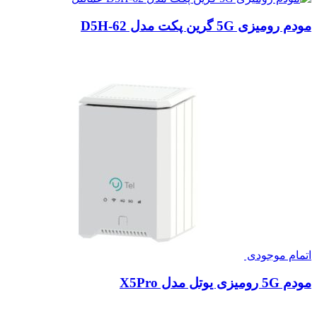
مودم رومیزی 5G گرین پکت مدل D5H-62
اتمام موجودی
مودم 5G رومیزی یوتل مدل X5Pro