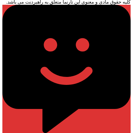
کلیه حقوق مادی و معنوی این تارنما متعلق به راهبردنت می باشد.