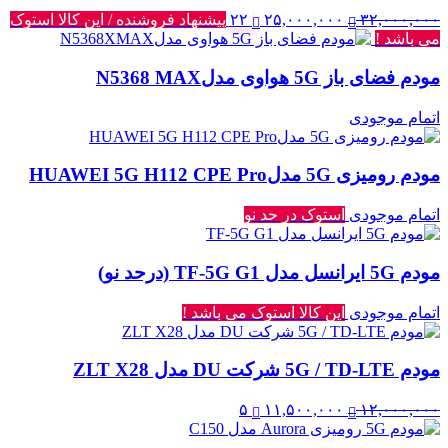
قیمت
قیمت
۳۲,۰۰۰,۰۰۰
۲۵,۰۰۰,۰۰۰
۲۲
پیشنهاد فروشنده / این کالا استوک
اصلی:
فعلی:
می باشد !
۳۲,۰۰۰,۰۰۰ تومان
۲۵,۰۰۰,۰۰۰ تومان.
مودم فضای باز 5G هواوی مدلN5368 MAX
بود.
اتمام موجودی
مودم رومیزی 5G مدلHUAWEI 5G H112 CPE Pro
اتمام موجودی
استوک در حد نو
مودم 5G ایرانسل مدل TF-5G G1 (درحد نو)
اتمام موجودی
این کالا استوک می باشد !
مودم 5G / TD-LTE شرکت DU مدل ZLT X28
قیمت
قیمت
۵
۱۱,۵۰۰,۰۰۰
۱۲,۰۰۰,۰۰۰
اصلی:
فعلی:
۱۲,۰۰۰,۰۰۰ تومان
۱۱,۵۰۰,۰۰۰ تومان.