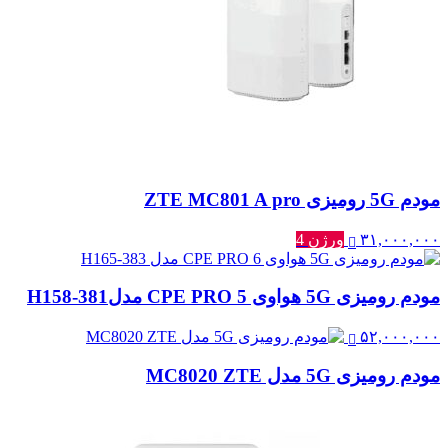
مودم 5G رومیزی ZTE MC801 A pro
۳۱,۰۰۰,۰۰۰
ورژن 4
مودم رومیزی 5G هواوی CPE PRO 5 مدلH158-381
۵۲,۰۰۰,۰۰۰
مودم رومیزی 5G مدل MC8020 ZTE