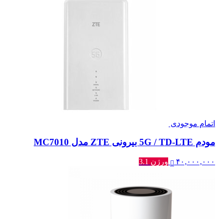
اتمام موجودی
مودم 5G / TD-LTE بیرونی ZTE مدل MC7010
۴۰,۰۰۰,۰۰۰
ورژن 3.1