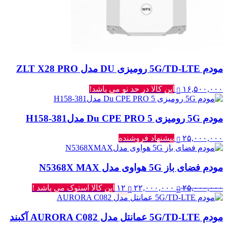
مودم 5G/TD-LTE رومیزی DU مدل ZLT X28 PRO
۱۶,۵۰۰,۰۰۰
این کالا در حد نو می باشد!
مودم 5G رومیزی Du CPE PRO 5 مدلH158-381
۲۵,۰۰۰,۰۰۰
پیشنهاد فروشنده
مودم فضای باز 5G هواوی مدل N5368X MAX
قیمت
قیمت
۲۵,۰۰۰,۰۰۰
۲۲,۰۰۰,۰۰۰
۱۲
این کالا استوک می باشد !
اصلی:
فعلی:
۲۵,۰۰۰,۰۰۰ تومان
۲۲,۰۰۰,۰۰۰ تومان.
مودم 5G/TD-LTE عمانتل مدل AURORA C082 آکبند
بود.