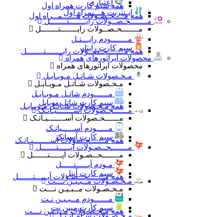
اعتباری
همه سیم کارت همراه اول
ایـنترنت هــــمراه اول
همه مــــحـصـولات هــــــمــراه اول
مـــــــحـصــولات رایـــــــتـــــــل
مـــــــحـصــولات رایـــــــتـــــــل
مـــــــودم رایـــتـل
سیم کارت رایتل
همه مـــــــحـصــولات رایـــــــتـــــــل
محصولات اپراتورهای همراه
محصولات اپراتورهای همراه
مـحـصولات شـاتـل مـوبـایـل
مـحـصولات شـاتـل مـوبـایـل
مــــــودم شاتـل مـوبـایـل
سیم کارت شاتل موبایل
همه مـحـصولات شـاتـل مـوبـایـل
مــــــحـصولات آســـــــیـاتـک
مــــــحـصولات آســـــــیـاتـک
مـــــودم آســـــیاتـک
سیم کارت آسیاتک
همه مــــــحـصولات آســـــــیـاتـک
مـــــــحــصـولات آپـــــتــــــل
مـــــــحــصـولات آپـــــتــــــل
مـودم آپـــــتـــــل
سیم کارت آپتل
همه مـــــــحــصـولات آپـــــتــــــل
مـحـصـولات مــبـیـن نـــت
مـحـصـولات مــبـیـن نـــت
مــــــودم مــبـیـن نـت
سیم کارت مبین نت
همه مـحـصـولات مــبـیـن نـــت
مـحـصـولات سـامـانـتـل