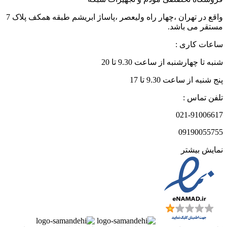
واقع در تهران ،چهار راه ولیعصر ،پاساژ ابریشم طبقه همکف پلاک 7
مستقر می باشد.
ساعات کاری :
شنبه تا چهارشنبه از ساعت 9.30 تا 20
پنج شنبه از ساعت 9.30 تا 17
تلفن تماس :
021-91006617
09190055755
نمایش بیشتر