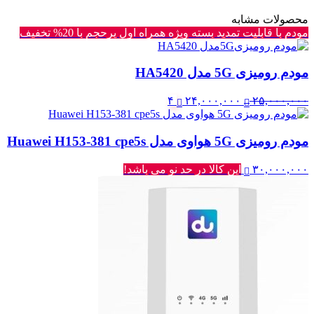
محصولات مشابه
مودم با قابلیت تمدید بسته ویژه همراه اول پرحجم با 20% تخفیف
مودم رومیزی 5G مدل HA5420
قیمت
قیمت
۴
۲۴,۰۰۰,۰۰۰
۲۵,۰۰۰,۰۰۰
اصلی:
فعلی:
۲۵,۰۰۰,۰۰۰ تومان
۲۴,۰۰۰,۰۰۰ تومان.
مودم رومیزی 5G هواوی مدل Huawei H153-381 cpe5s
بود.
۳۰,۰۰۰,۰۰۰
این کالا در حد نو می باشد!