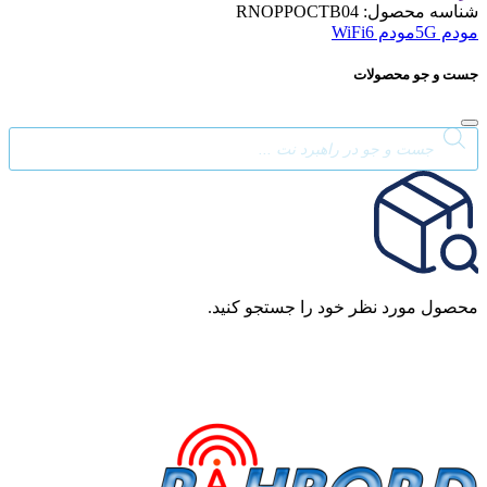
شناسه محصول:
RNOPPOCTB04
مودم 5G
مودم WiFi6
جست و جو محصولات
Products
search
محصول مورد نظر خود را جستجو کنید.