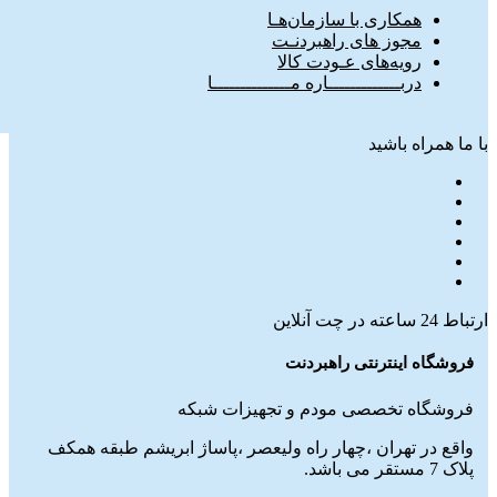
همکاری با سازمان‌هـا
مجوز های راهبردنـت
رویه‌های عـودت کالا
دربـــــــــــــاره مــــــــــــــا
با ما همراه باشید
ارتباط 24 ساعته در چت آنلاین
فروشگاه اینترنتی راهبردنت
فروشگاه تخصصی مودم و تجهیزات شبکه
واقع در تهران ،چهار راه ولیعصر ،پاساژ ابریشم طبقه همکف
پلاک 7 مستقر می باشد.