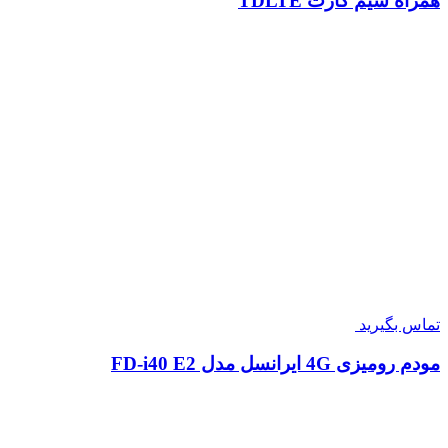
همراه سیم کارت TDLTE
تماس بگیرید
مودم رومیزی 4G ایرانسل مدل FD-i40 E2