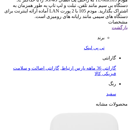
دستگاه بی سیم مانند تلفن، تبلت و لپ تاپ به طور همزمان به
اشتراک بگذارید. مودم 105 با 2 پورت LAN آماده ارائه اینترنت برای
دستگاه های سیمی مانند رایانه های رومیزی است.
مشخصات
بازگشت
برند
تی پی لینک
گارانتی
گارانتی 36 ماهه پارس ارتباط
,
گارانتی اصالت و سلامت
فیزیکی کالا
رنگ
سفید
محصولات مشابه