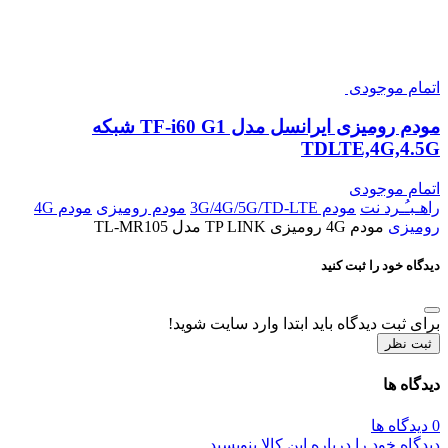
اتمام موجودی
مودم رومیزی ایرانسل مدل TF-i60 G1 شبکه
TDLTE,4G,4.5G
اتمام موجودی
راهـبـُـرد نت
مودم 3G/4G/5G/TD-LTE
مودم رومیزی
مودم 4G
رومیزی
مودم 4G رومیزی TP LINK مدل TL-MR105
دیدگاه خود را ثبت کنید
برای ثبت دیدگاه باید ابتدا وارد سایت شوید!
ثبت نظر
دیدگاه ها
0 دیدگاه ها
دیدگاه خود را درباره این کالا بنویسید