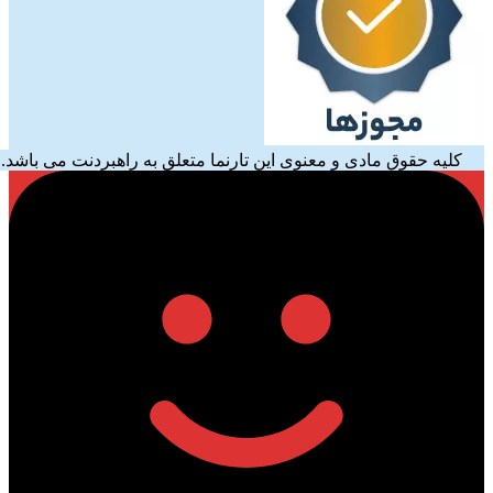
کلیه حقوق مادی و معنوی این تارنما متعلق به راهبردنت می باشد.