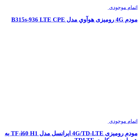
اتمام موجودی
مودم 4G رومیزی هوآوي مدل B315s-936 LTE CPE
اتمام موجودی
مودم رومیزی 4G/TD-LTE ایرانسل مدل TF-i60 H1 به