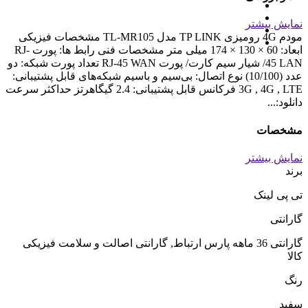
نمایش بیشتر
مودم 4G رومیزی TP LINK مدل TL-MR105 مشخصات فیزیکی
ابعاد: 60 × 130 × 174 میلی متر مشخصات فنی رابط‌‌ ها: پورت RJ-
45 LAN/ شیار سیم کارت/ پورت RJ-45 WAN تعداد پورت شبکه: دو
عدد (10/100) نوع اتصال: بی‌سیم و باسیم شبکه‌های قابل پشتیبانی:
3G , 4G , LTE فرکانس قابل پشتیبانی: 2.4 گیگاهرتز حداکثر سرعت
دانلود:...
مشخصات
نمایش بیشتر
برند
تی پی لینک
گارانتی
گارانتی 36 ماهه پارس ارتباط, گارانتی اصالت و سلامت فیزیکی
کالا
رنگ
سفید