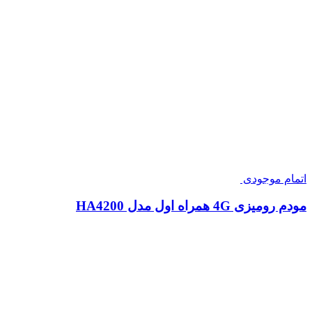
اتمام موجودی
مودم رومیزی 4G همراه اول مدل HA4200