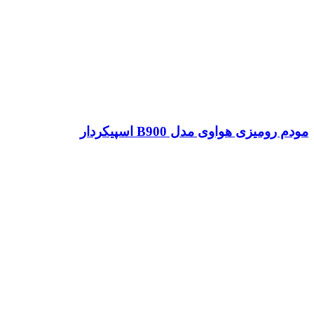
مودم رومیزی هواوی مدل B900 اسپیکردار