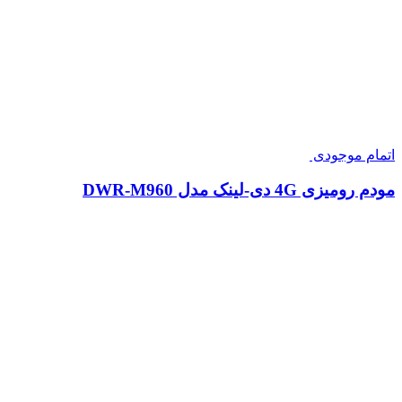
اتمام موجودی
مودم رومیزی 4G دی-لینک مدل DWR-M960