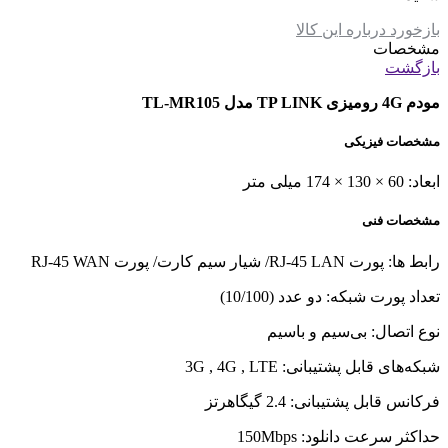
بازخورد درباره این کالا
مشخصات
بازگشت
مودم 4G رومیزی TP LINK مدل TL-MR105
مشخصات فیزیکی
ابعاد: 60 × 130 × 174 میلی متر
مشخصات فنی
رابط‌‌ ها:
پورت RJ-45 LAN/ شیار سیم کارت/ پورت RJ-45 WAN
تعداد پورت شبکه:
دو عدد (10/100)
نوع اتصال:
بی‌سیم و باسیم
شبکه‌های قابل پشتیبانی:
3G , 4G , LTE
فرکانس قابل پشتیبانی:
2.4 گیگاهرتز
حداکثر سرعت دانلود:
150Mbps