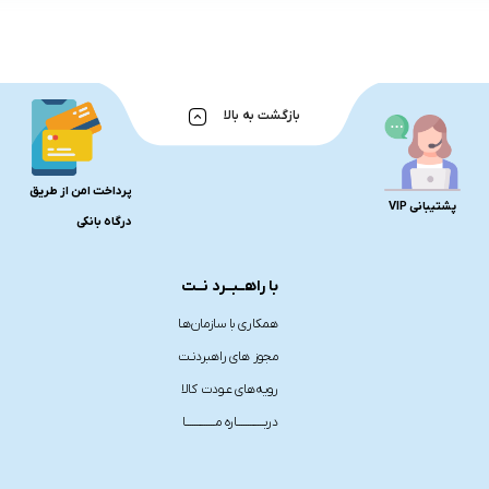
بازگشت به بالا
پرداخت امن از طریق
پشتیبانی VIP
درگاه بانکی
با راهــبــرد نــت
همکاری با سازمان‌هـا
مجوز های راهبردنـت
رویه‌های عـودت کالا
دربـــــــــــــاره مــــــــــــــا