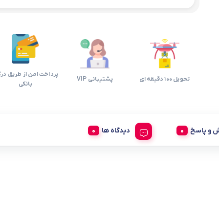
پرداخت امن از طریق درگ
تحویل 100 دقیقه ای
پشتیبانی VIP
بانکی
 و پاسخ
دیدگاه ها