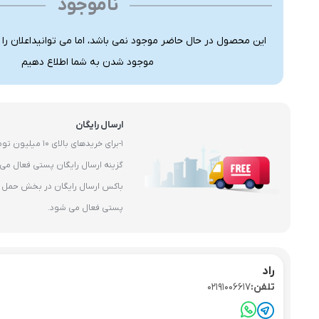
ناموجود
این محصول در حال حاضر موجود نمی باشد، اما می توانیداعلان را
موجود شدن به شما اطلاع دهیم
ارسال رایگان
1-برای خریدهای بال
باکس ارسال رایگان در بخش حمل و 
پستی فعال می شود.
راد
تلفن:
02191006617