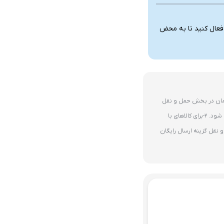
 فعال کنید تا به محض
ای 10 میلیون تومان در بخش حمل و نقل
گزینه ارسال رایگان پستی فعال می شود. 2-برای کالاهای با
نقل گزینه ارسال رایگان