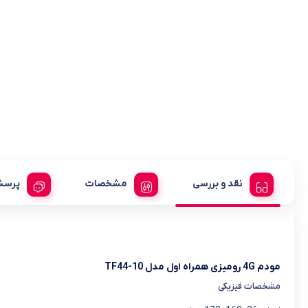
نقد و بررسی
مشخصات
پرسش
مودم 4G رومیزی همراه اول مدل TF44-10
مشخصات فیزیکی