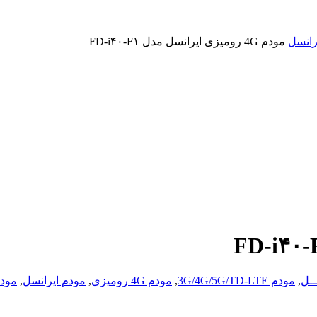
رانسل
مودم 4G رومیزی ایرانسل مدل FD-i۴۰-F۱
ــل
,
مودم 3G/4G/5G/TD-LTE
,
مودم 4G رومیزی
,
مودم ایرانسل
,
مودم