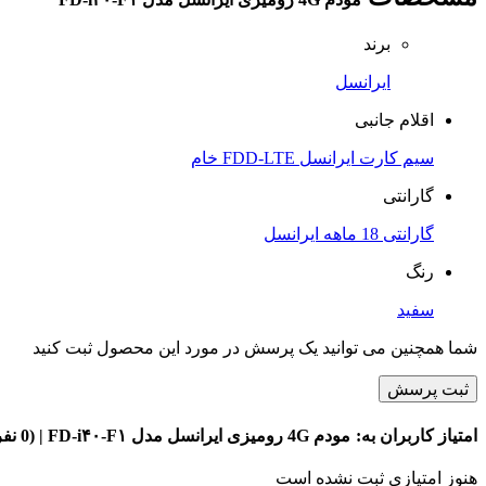
برند
ایرانسل
اقلام جانبی
سیم کارت ایرانسل FDD-LTE خام
گارانتی
گارانتی 18 ماهه ایرانسل
رنگ
سفید
شما همچنین می توانید یک پرسش در مورد این محصول ثبت کنید
ثبت پرسش
امتیاز کاربران به:
مودم 4G رومیزی ایرانسل مدل FD-i۴۰-F۱
| (0 نفر )
هنوز امتیازی ثبت نشده است