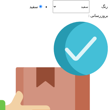
رنگ
سفید
بروزرسانی :