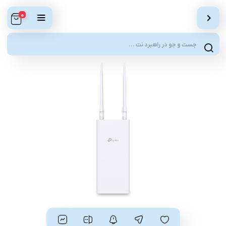
0
Products
search