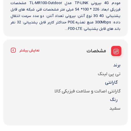
مودم 4G بیرونی TP-LINK مدل TL-MR100-Outdoor مشخصات
فیزیکی ابعاد: 226 * 100* 54 میلی متر مشخصات فنی شبکه های قابل
پشتیبانی: 3G 4G نوع آنتن: بیرونی تعداد آنتن: دو عدد سرعت انتقال
داده: 300Mbps منبع تغذیه:POE حداکثر کاربر قابل پشتیبانی: 32 نفر
باند های قابل پشتیبانی: FDD-LTE:...
مشخصات
نمایش بیشتر
برند
تی پی لینک
گارانتی
گارانتی اصالت و سلامت فیزیکی کالا
رنگ
سفید