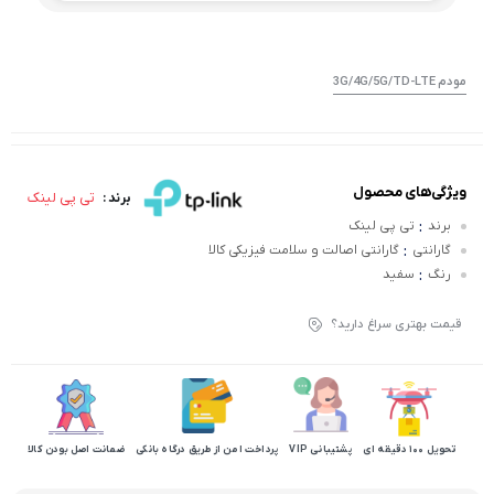
مودم 3G/4G/5G/TD-LTE
ویژگی‌های محصول
تی پی لینک
برند :
:
برند
تی پی لینک
:
گارانتی
گارانتی اصالت و سلامت فیزیکی کالا
:
رنگ
سفید
قیمت بهتری سراغ دارید؟
تحویل 100 دقیقه ای
پشتیبانی VIP
پرداخت امن از طریق درگاه بانکی
ضمانت اصل بودن کالا