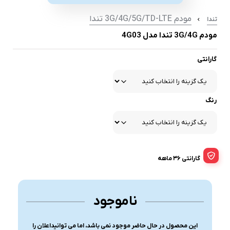
مودم 3G/4G/5G/TD-LTE تندا
تندا
مودم 3G/4G تندا مدل 4G03
گارانتی
رنگ
گارانتی 36 ماهه
ناموجود
این محصول در حال حاضر موجود نمی باشد، اما می توانیداعلان را