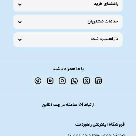
راهنمای خرید
خدمات مشتریان
با راهــبــرد نــت
با ما همراه باشید
ارتباط 24 ساعته در چت آنلاین
فروشگاه اینترنتی راهبردنت
فروشگاه تخصصی مودم و تجهیزات شبکه