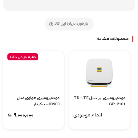
بازخورد درباره این کالا
محصولات مشابه
جعبه باز می باشد
مودم رومیزی ایرانسل TD-LTE
مودم رومیزی هواوی مدل
GP-2101
B900 اسپیکردار
اتمام موجودی
۹,۰۰۰,۰۰۰