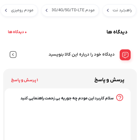
راهـبـُـرد نت
مودم 3G/4G/5G/TD-LTE
مودم رومیزی
دیدگاه ها
0 دیدگاه ها
دیدگاه خود را درباره این کالا بنویسید
پرسش و پاسخ
1 پرسش و پاسخ
سلام کاربرد این مودم چه جوریه بی زحمت راهنمایی کنید