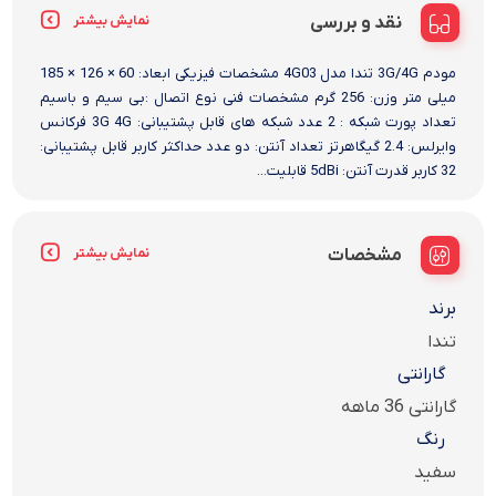
نقد و بررسی
نمایش بیشتر
مودم 3G/4G تندا مدل 4G03 مشخصات فیزیکی ابعاد: 60 × 126 × 185
میلی متر وزن: 256 گرم مشخصات فنی نوع اتصال :بی سیم و باسیم
تعداد پورت شبکه : 2 عدد شبکه های قابل پشتیبانی: 3G 4G فرکانس
وایرلس: 2.4 گیگاهرتز تعداد آنتن: دو عدد حداکثر کاربر قابل پشتیبانی:
32 کاربر قدرت آنتن: 5dBi قابلیت...
مشخصات
نمایش بیشتر
برند
تندا
گارانتی
گارانتی 36 ماهه
رنگ
سفید