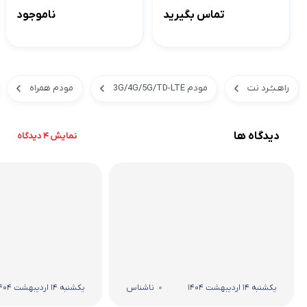
تماس بگیرید
ناموجود
راهـبـُـرد نت
مودم 3G/4G/5G/TD-LTE
مودم همراه
دیدگاه ها
نمایش 4 دیدگاه
یکشنبه 14 اردیبهشت 1404
ناشناس
یکشنبه 14 اردیبهشت 1404