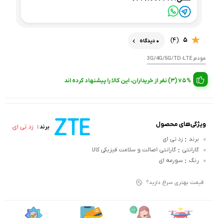
(4)
5
0 دیدگاه
مودم 3G/4G/5G/TD-LTE
75% (3) نفر از خریداران، این کالا را پیشنهاد کرده اند
ویژگی‌های محصول
زد تی ای
برند :
:
برند
زد تی ای
:
گارانتی
گارانتی اصالت و سلامت فیزیکی کالا
:
رنگ
سورمه ای
قیمت بهتری سراغ دارید؟