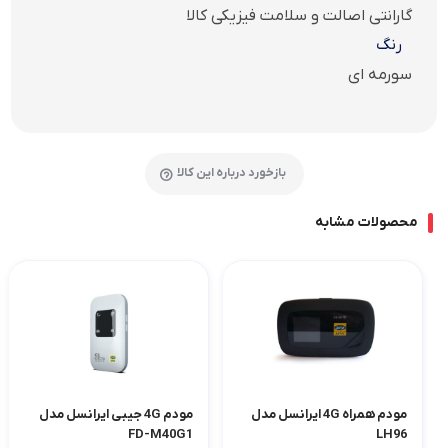
گارانتی اصالت و سلامت فیزیکی کالا
رنگ
سورمه ای
بازخورد درباره این کالا
محصولات مشابه
مودم همراه 4G ایرانسل مدل
مودم 4G جیبی ایرانسل مدل
FD-M40G1
LH96