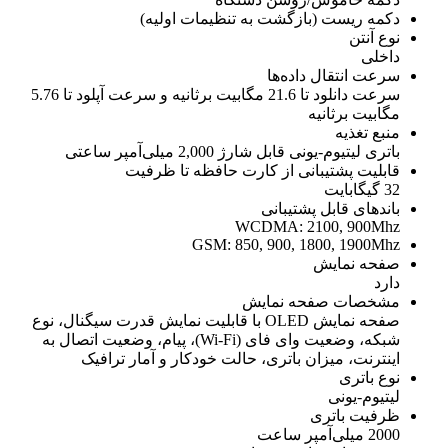
دکمه ریست (بازگشت به تنظیمات اولیه)
نوع آنتن
داخلی
سرعت انتقال داده‌ها
سرعت دانلود تا 21.6 مگابیت برثانیه و سرعت آپلود تا 5.76
مگابیت برثانیه
منبع تغذیه
باتری لیتیوم-یونی قابل شارژ 2,000 میلی‌آمپر ساعتی
قابلیت پشتیبانی از کارت حافظه تا ظرفیت
32 گیگابایت
باندهای قابل پشتیبانی
WCDMA: 2100, 900Mhz
GSM: 850, 900, 1800, 1900Mhz
صفحه نمایش
دارد
مشخصات صفحه نمایش
صفحه نمایش OLED با قابلیت نمایش قدرت سیگنال، نوع
شبکه، وضعیت وای فای (Wi-Fi)، پیام، وضعیت اتصال به
اینترنت، میزان باتری، حالت خودکار و آمار ترافیک
نوع باتری
لیتیوم-یونی
ظرفیت باتری
2000 میلی‌آمپر ساعت