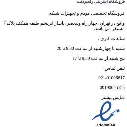
فروشگاه اینترنتی راهبردنت
فروشگاه تخصصی مودم و تجهیزات شبکه
واقع در تهران ،چهار راه ولیعصر ،پاساژ ابریشم طبقه همکف پلاک 7
مستقر می باشد.
ساعات کاری :
شنبه تا چهارشنبه از ساعت 9.30 تا 20
پنج شنبه از ساعت 9.30 تا 17
تلفن تماس :
021-91006617
09190055755
نمایش بیشتر