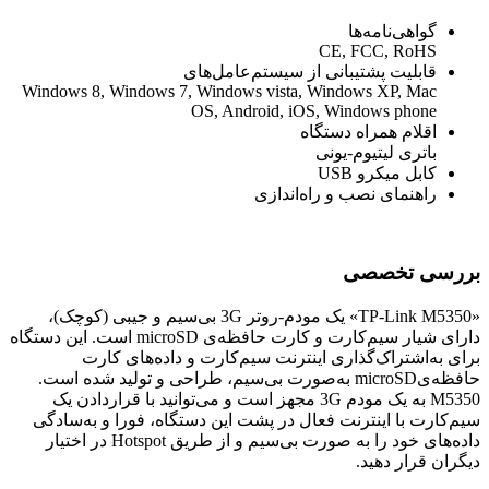
گواهی‌نامه‌ها
CE, FCC, RoHS
قابلیت پشتیبانی از سیستم‌عامل‌های
Windows 8, Windows 7, Windows vista, Windows XP, Mac
OS, Android, iOS, Windows phone
اقلام همراه دستگاه
باتری لیتیوم-یونی
کابل میکرو USB
راهنمای نصب و راه‌اندازی
بررسی تخصصی
«TP-Link M5350» یک مودم-روتر 3G بی‌سیم و جیبی (کوچک)،
دارای شیار سیم‌کارت و کارت حافظه‌ی microSD است. این دستگاه
برای به‌اشتراک‌گذاری اینترنت سیم‌کارت و داده‌های کارت
حافظه‌یmicroSD به‌صورت بی‌سیم، طراحی و تولید شده است.
M5350 به یک مودم 3G مجهز است و می‌توانید با قراردادن یک
سیم‌کارت با اینترنت فعال در پشت این دستگاه، فورا و به‌سادگی
داده‌های خود را به صورت بی‌سیم و از طریق Hotspot در اختیار
دیگران قرار دهید.