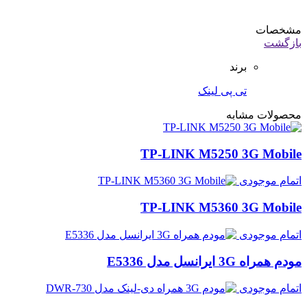
مشخصات
بازگشت
برند
تی پی لینک
محصولات مشابه
TP-LINK M5250 3G Mobile
اتمام موجودی
TP-LINK M5360 3G Mobile
اتمام موجودی
مودم همراه 3G ایرانسل مدل E5336
اتمام موجودی