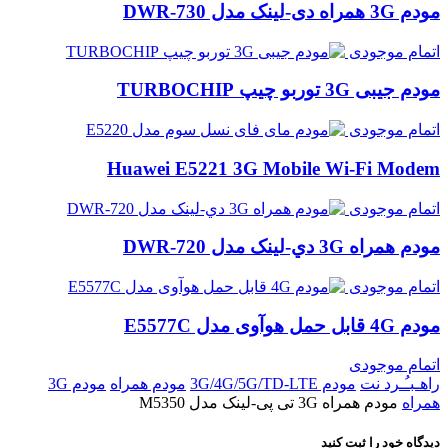
مودم 3G همراه دی-لینک مدل DWR-730
اتمام موجودی
مودم جیبی 3G توربو چیپ TURBOCHIP
اتمام موجودی
Huawei E5221 3G Mobile Wi-Fi Modem
اتمام موجودی
مودم همراه 3G دي-لينک مدل DWR-720
اتمام موجودی
مودم 4G قابل حمل هوآوی مدل E5577C
اتمام موجودی
راهـبـُـرد نت
مودم 3G/4G/5G/TD-LTE
مودم همراه
مودم 3G
همراه
مودم همراه 3G تی پی-لینک مدل M5350
دیدگاه خود را ثبت کنید