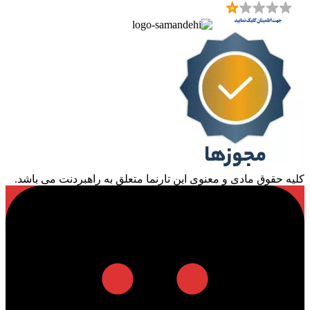
کلیه حقوق مادی و معنوی این تارنما متعلق به راهبردنت می باشد.