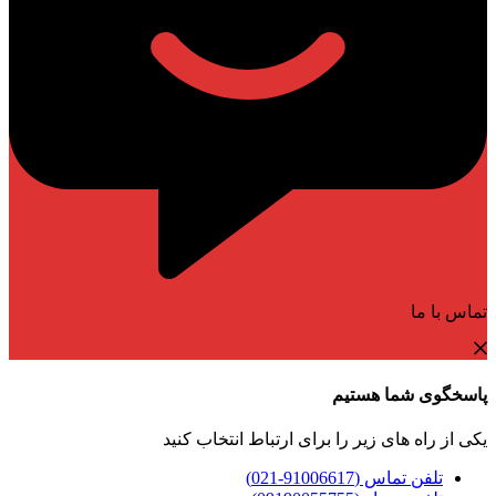
تماس با ما
پاسخگوی شما هستیم
یکی از راه های زیر را برای ارتباط انتخاب کنید
تلفن تماس (91006617-021)