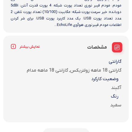
مودم: مودم فیبر نوری تعداد پورت شبکه: 4 پورت قدرت آنتن: 5dBi
دوبانده: خیر سرعت پورت شبکه: مگابیت (10/100) تعداد پورت تلفن: 2
عدد تعداد پورت USB: یک عدد کاربرد پورت USB: برای شر کردن
اطلاعات مودم فیبرنوری هوآوی EchoLife...
مشخصات
نمایش بیشتر
گارانتی
گارانتی 18 ماهه زولتریکس, گارانتی 18 ماهه مدام
وضعیت کارکرد
آکبند
رنگ
سفید