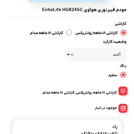
مودم فیبرنوری هوآوی EchoLife HG8245C
گارانتی
گارانتی 18 ماهه زولتریکس
گارانتی 18 ماهه مدام
وضعیت کارکرد
رنگ
سفید
گارانتی 18 ماهه زولتریکس, گارانتی 18 ماهه مدام
موجود در انبار
راد
تلفن:
02191006617