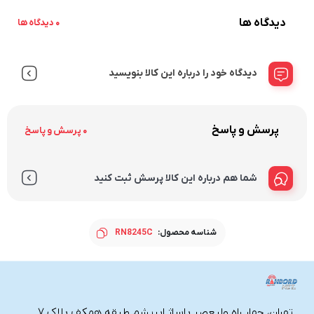
دیدگاه ها
0 دیدگاه ها
دیدگاه خود را درباره این کالا بنویسید
پرسش و پاسخ
0 پرسش و پاسخ
شما هم درباره این کالا پرسش ثبت کنید
شناسه محصول:
RN8245C
تهران، چهار راه ولیعصر پاساژ ابریشم طبقه همکف پلاک ۷