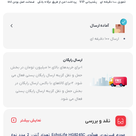
تحویل 100 دقیقه ای
پشتیبانی VIP
پرداخت امن از طریق درگاه بانکی
ضمانت اصل بودن کالا
آماده ارسال
ارسال 100 دقیقه ای
ارسال رایگان
1-برای خریدهای بالای 10 میلیون تومان در بخش
حمل و نقل گزینه ارسال رایگان پستی فعال می
شود. 2-برای کالاهای با باکس ارسال رایگان در
بخش حمل و نقل گزینه ارسال رایگان پستی
فعال می شود.
نقد و بررسی
نمایش بیشتر
مودم فیبرنوری هوآوی EchoLife HG8245C تعداد آنتن: 2 عدد نوع