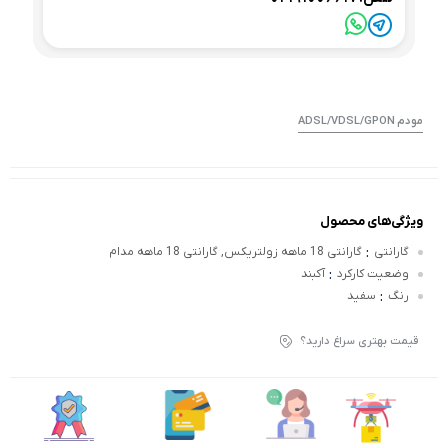
مودم ADSL/VDSL/GPON
ویژگی‌های محصول
:
گارانتی
گارانتی 18 ماهه زولتریکس, گارانتی 18 ماهه مدام
:
وضعیت کارکرد
آکبند
:
رنگ
سفید
قیمت بهتری سراغ دارید؟