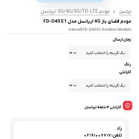
مودم 3G/4G/5G/TD-LTE ایرانسل
ایرانسل
مودم فضای باز 4G ایرانسل مدل FD-O40 E1
Irancell FD-O40 E1 Outdoor Modem
زمان ارسال
رنگ
گارانتی
گارانتی 12 ماهه ایرانسل
راد
تلفن:
02191006617