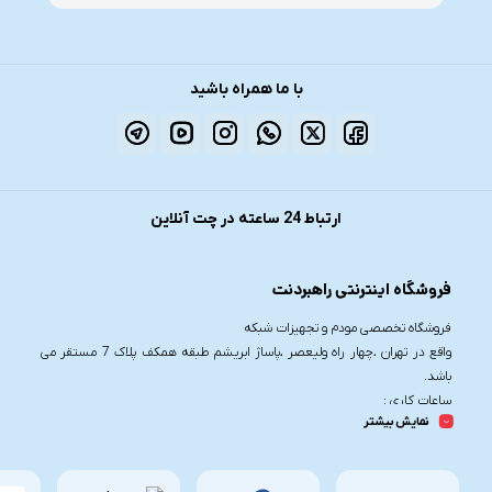
با ما همراه باشید
ارتباط 24 ساعته در چت آنلاین
فروشگاه اینترنتی راهبردنت
فروشگاه تخصصی مودم و تجهیزات شبکه
واقع در تهران ،چهار راه ولیعصر ،پاساژ ابریشم طبقه همکف پلاک 7 مستقر می
باشد.
ساعات کاری :
نمایش بیشتر
شنبه تا چهارشنبه از ساعت 9.30 تا 20
پنج شنبه از ساعت 9.30 تا 17
تلفن تماس :