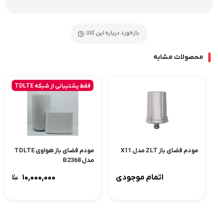
بازخورد درباره این کالا
محصولات مشابه
فقط پشتیبانی از شبکه TDLTE
مودم فضای باز ZLT مدل X11
مودم فضای باز هواوی TDLTE
مدل B2368
اتمام موجودی
۱۰,۰۰۰,۰۰۰