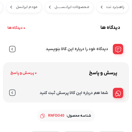
راهـبـُـرد نت
مـحصولات ایرانـســـــل
مودم ایرانسل
دیدگاه ها
0 دیدگاه ها
دیدگاه خود را درباره این کالا بنویسید
پرسش و پاسخ
0 پرسش و پاسخ
شما هم درباره این کالا پرسش ثبت کنید
شناسه محصول:
RNFDO40