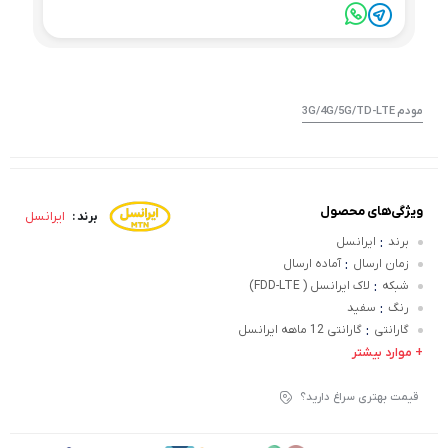
مودم 3G/4G/5G/TD-LTE
ویژگی‌های محصول
ایرانسل
برند :
:
برند
ایرانسل
:
زمان ارسال
آماده ارسال
:
شبکه
لاک ایرانسل ( FDD-LTE)
:
رنگ
سفید
:
گارانتی
گارانتی 12 ماهه ایرانسل
+ موارد بیشتر
قیمت بهتری سراغ دارید؟