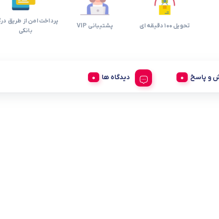
پرداخت امن از طریق درگ
تحویل 100 دقیقه ای
پشتیبانی VIP
بانکی
 و پاسخ
دیدگاه ها