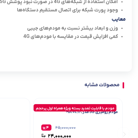
امکان استفاده از شبکه‌های 4G در صورت نبود پوشش 5G
وجود پورت شبکه برای اتصال مستقیم دستگاه‌ها
معایب
وزن و ابعاد بیشتر نسبت به مودم‌های جیبی
کمی افزایش قیمت در مقایسه با مودم‌های 4G
محصولات مشابه
مودم با قابلیت تمدید بسته ویژه همراه اول پرحجم
مودم رومیزی 5G مدل HA5420
با 20% تخفیف
۴
۲۵,۰۰۰,۰۰۰
۲۴,۰۰۰,۰۰۰