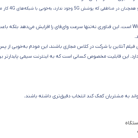
شبکه محدود 
یکی دیگر از ویژگی‌های مهم H153-381 CPE 5s پشتیبانی از Wi-Fi 6 است. این فناوری نه‌تنها سرعت وا
.
 فیلم آنلاین یا شرکت در کلاس مجازی باشند، این مودم به‌خوبی از پس
 دارد. این قابلیت مخصوص کسانی است که به اینترنت سیمی پایدارتر برا
 به مشتریان کمک کند انتخاب دقیق‌تری داشته باشند.