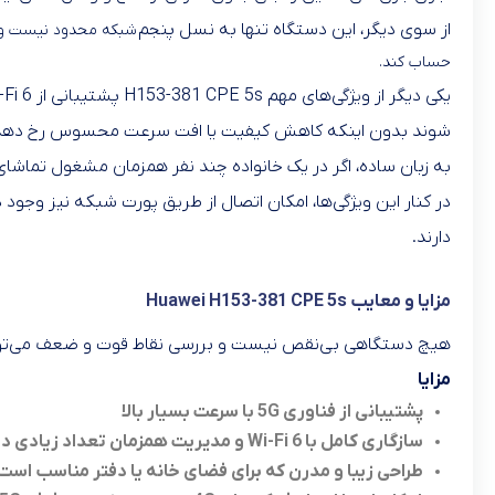
از سوی دیگر، این دستگاه تنها به نسل پنجم
حساب کند.
شوند بدون اینکه کاهش کیفیت یا افت سرعت محسوس رخ دهد
به زبان ساده، اگر در یک خانواده چند نفر همزمان مشغول تماشای
در کنار این ویژگی‌ها، امکان اتصال از طریق پورت شبکه نیز وجود
دارند.
مزایا و معایب Huawei H153-381 CPE 5s
هیچ دستگاهی بی‌نقص نیست و بررسی نقاط قوت و ضعف می‌تواند
مزایا
پشتیبانی از فناوری 5G با سرعت بسیار بالا
سازگاری کامل با Wi-Fi 6 و مدیریت همزمان تعداد زیادی دستگاه
طراحی زیبا و مدرن که برای فضای خانه یا دفتر مناسب است