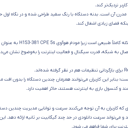
 در مودم Huawei H153-381 ظاهر ساده اما مدرن آن است. بدنه دستگاه با رنگ سفید طراحی ش
اینکه فضای زیادی اشغال کند.
H به عنوان یک مودم رومیزی ساخته شده و قرار نیست مدام جابه‌جا شود.
 LED وجود دارد که وضعیت اتصال به شبکه، قدرت سیگنال و فعالیت اینترنت را به‌وضو
 مودم به لطف پشتیبانی از Wi-Fi 6 بسیار روان است؛ بنابر این کاربران می‌توانند همزمان چندی
د و کنسول بازی به اینترنت هستند، حائز اهمیت دارد.
 که کاربران به آن توجه می‌کنند سرعت و توانایی مدیریت چندین دست
Huawei  از فناوری 5G پشتیبانی می‌کند و می‌تواند سرعت دانلودی در حد چند گیگابیت بر ثان
نترنت برای شما فراهم می شود.