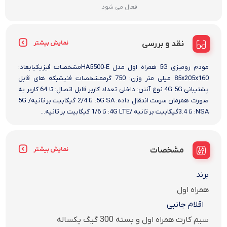
فعال می شود.
نقد و بررسی
نمایش بیشتر
مودم رومیزی 5G همراه اول مدل HA5500-Eمشخصات فیزیکیابعاد:
85x205x160 میلی متر وزن: 750 گرممشخصات فنیشبکه های قابل
پشتیبانی:4G 5G نوع آنتن: داخلی تعداد کاربر قابل اتصال: تا 64 کاربر به
صورت همزمان سرعت انتقال داده: 5G SA: تا 2/4 گیگابیت بر ثانیه/ 5G
NSA: تا 3.4گیگابیت بر ثانیه /4G LTE: تا 1/6 گیگابیت بر ثانیه...
مشخصات
نمایش بیشتر
برند
همراه اول
اقلام جانبی
سیم کارت همراه اول و بسته 300 گیگ یکساله