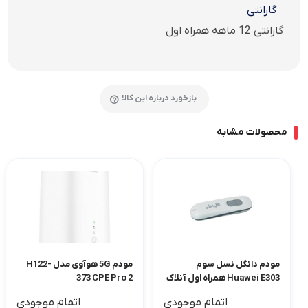
گارانتی
گارانتی 12 ماهه همراه اول
بازخورد درباره این کالا
محصولات مشابه
مودم دانگل نسل سوم
مودم 5G هوآوی مدل H122-
Huawei E303 همراه اول آنلاک
373 CPE Pro 2
اتمام موجودی
اتمام موجودی