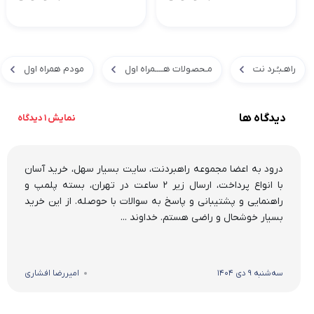
راهـبـُـرد نت
مـحصولات هــــمراه اول
مودم همراه اول
دیدگاه ها
نمایش 1 دیدگاه
درود به اعضا مجموعه راهبردنت، سایت بسیار سهل، خرید آسان
با انواع پرداخت، ارسال زیر ۲ ساعت در تهران، بسته پلمپ و
راهنمایی و پشتیبانی و پاسخ به سوالات با حوصله. از این خرید
بسیار خوشحال و راضی هستم. خداوند ...
سه‌شنبه 9 دی 1404
امیررضا افشاری