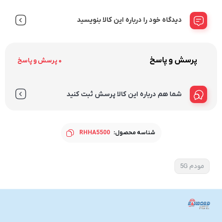
دیدگاه خود را درباره این کالا بنویسید
پرسش و پاسخ
0 پرسش و پاسخ
شما هم درباره این کالا پرسش ثبت کنید
شناسه محصول:
RHHA5500
مودم 5G