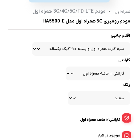
مودم 3G/4G/5G/TD-LTE همراه اول
همراه اول
مودم رومیزی 5G همراه اول مدل HA5500-E
اقلام جانبی
گارانتی
رنگ
گارانتی 12 ماهه همراه اول
موجود در انبار