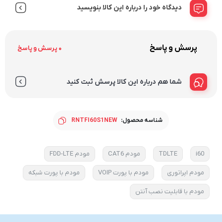
دیدگاه خود را درباره این کالا بنویسید
پرسش و پاسخ
0 پرسش و پاسخ
شما هم درباره این کالا پرسش ثبت کنید
شناسه محصول:
RNTFI60S1NEW
i60
TDLTE
مودم CAT6
مودم FDD-LTE
مودم اپراتوری
مودم با پورت VOIP
مودم با پورت شبکه
مودم با قابلیت نصب آنتن