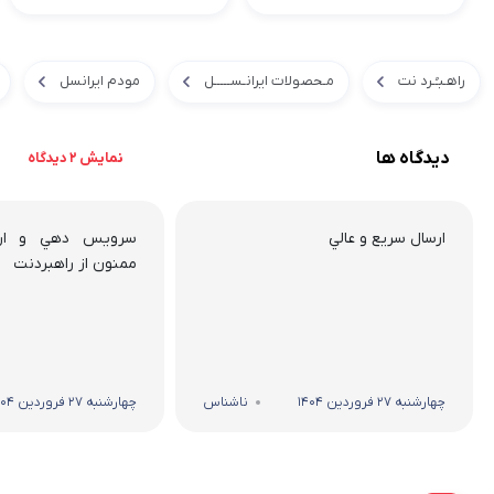
راهـبـُـرد نت
مـحصولات ایرانـســـــل
مودم ایرانسل
دیدگاه ها
نمایش 2 دیدگاه
ارسال سريع و عالي
سرويس دهي و ارسا
ممنون از راهبردنت
چهارشنبه 27 فروردین 1404
ناشناس
چهارشنبه 27 فروردین 1404