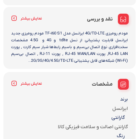
نقد و بررسی
نمایش بیشتر
مودم رومیزی 4G/TD-LTE ایرانسل مدل TF-i60 S1 مودم رومیزی جدید
ایرانسل قابلیت پشتیبانی از نسل tdlte و 4G و 4.5G مشخصات
سخت‌افزاری نوع اتصال:بی‌سیم و باسیم رابط‌ها:شیار سیم کارت , پورت
RJ-45 LAN, پورت RJ-45 WAN/LAN , پورت RJ-11 , اتصال بی‌سیم
(Wi-Fi) شبکه‌های قابل پشتیبانی:2G/3G/4G/4.5G/TD-LTE...
مشخصات
نمایش بیشتر
برند
ایرانسل
گارانتی
گارانتی اصالت و سلامت فیزیکی کالا
رنگ