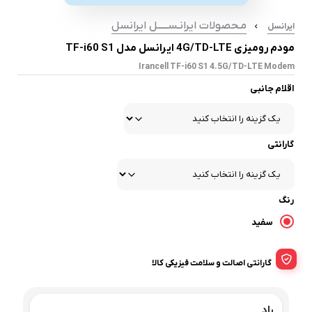
مـحصولات ایرانـســـــل ایرانسل
ایرانسل
مودم رومیزی 4G/TD-LTE ایرانسل مدل TF-i60 S1
Irancell TF-i60 S1 4.5G/TD-LTE Modem
اقلام جانبی
گارانتی
رنگ
سفید
گارانتی اصالت و سلامت فیزیکی کالا
راد