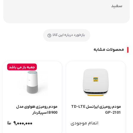
سفید
بازخورد درباره این کالا
محصولات مشابه
جعبه باز می باشد
مودم رومیزی ایرانسل TD-LTE
مودم رومیزی هواوی مدل
GP-2101
B900 اسپیکردار
اتمام موجودی
۹,۰۰۰,۰۰۰