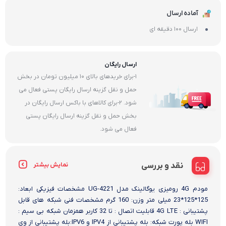
آماده ارسال
ارسال 100 دقیقه ای
ارسال رایگان
1-برای خریدهای بالای 10 میلیون تومان در بخش
حمل و نقل گزینه ارسال رایگان پستی فعال می
شود. 2-برای کالاهای با باکس ارسال رایگان در
بخش حمل و نقل گزینه ارسال رایگان پستی
فعال می شود.
نقد و بررسی
نمایش بیشتر
مودم 4G رومیزی یوگالینک مدل UG-4221 مشخصات فیزیکی ابعاد:
125*125*23 میلی متر وزن: 160 گرم مشخصات فنی شبکه های قابل
پشتیبانی : 4G LTE قابلیت اتصال : تا 32 کاربر همزمان شبکه بی سیم :
WIFI بله پورت شبکه: بله پشتیبانی از IPV4 و IPV6:بله پشتیبانی از وی