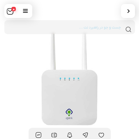
0
Products
search