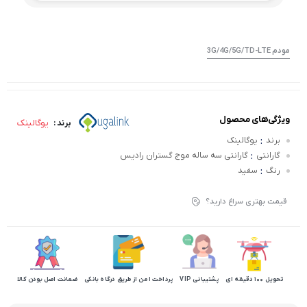
مودم 3G/4G/5G/TD-LTE
ویژگی‌های محصول
یوگالینک
برند :
:
برند
یوگالینک
:
گارانتی
گارانتی سه ساله موج گستران رادیس
:
رنگ
سفید
قیمت بهتری سراغ دارید؟
تحویل 100 دقیقه ای
پشتیبانی VIP
پرداخت امن از طریق درگاه بانکی
ضمانت اصل بودن کالا