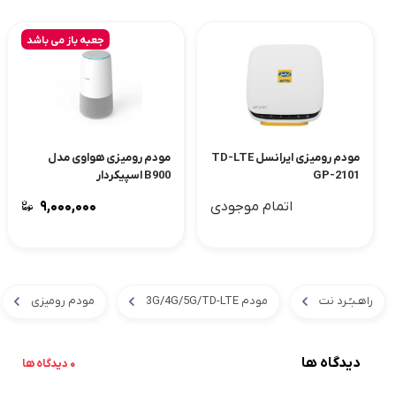
جعبه باز می باشد
مودم رومیزی ایرانسل TD-LTE
مودم رومیزی هواوی مدل
GP-2101
B900 اسپیکردار
اتمام موجودی
۹,۰۰۰,۰۰۰
راهـبـُـرد نت
مودم 3G/4G/5G/TD-LTE
مودم رومیزی
دیدگاه ها
0 دیدگاه ها