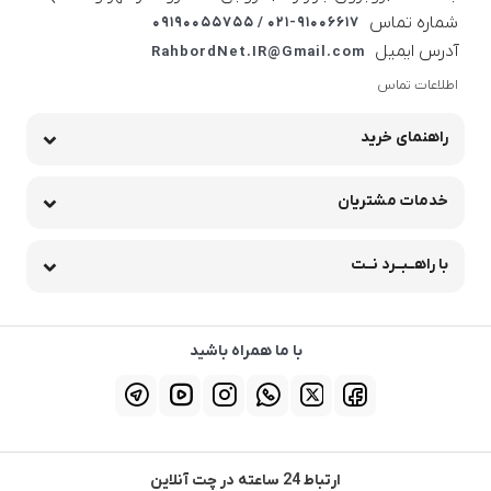
شماره تماس
021-91006617 / 09190055755
آدرس ایمیل
RahbordNet.IR@Gmail.com
اطلاعات تماس
راهنمای خرید
خدمات مشتریان
با راهــبــرد نــت
با ما همراه باشید
ارتباط 24 ساعته در چت آنلاین