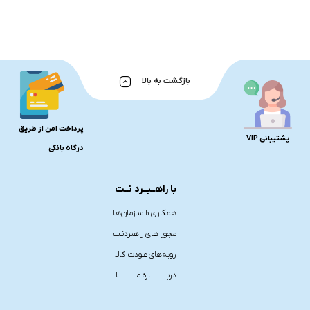
بازگشت به بالا
پرداخت امن از طریق
پشتیبانی VIP
درگاه بانکی
با راهــبــرد نــت
همکاری با سازمان‌هـا
مجوز های راهبردنـت
رویه‌های عـودت کالا
دربـــــــــــــاره مــــــــــــــا