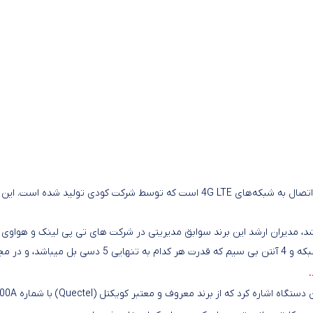
مودم روتر 4G LTE مدل LT400 کودی یک مودم روتر بی‌سیم با قابلیت اتصال به شبکه‌های E
 در زمینه تولید تجهیزات شبکه با سابقه 15 ساله میباشد، مدیران ارشد این برند سوابق مدیریتی در شرکت ه
.