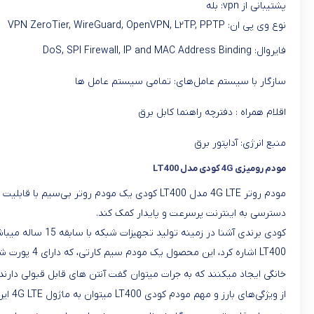
پشتیبانی از vpn: بله
نوع وی پی ان: VPN ZeroTier, WireGuard, OpenVPN, L۲TP, PPTP
فایروال: DoS, SPI Firewall, IP and MAC Address Binding
سازگار با سیستم‌ عامل‌های: تمامی سیستم عامل ها
اقلام همراه : دفترچه‌ راهنما کابل برق
منبع انرژی: آداپتور برق
مودم رومیزی 4G کودی مدل LT400
دسترسی به اینترنت پرسرعت و پایدار کمک کند.
کودی برندی آشنا
خانگی ایجاد میکنند که به جرات میتوان گفت آنتن های قابل قبولی دارند