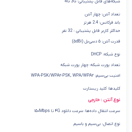
شبکه‌های قابل پشتیبانی: 4G 3G
تعداد آنتن: چهار آنتن
باند فرکانس: 2.4 هرتز
حداکثر کاربر قابل پشتیبانی : 32 نفر
قدرت آنتن: ۵ دسی‌بل (۵dBi)
نوع شبکه: DHCP
تعداد پورت شبکه: چهار پورت شبکه
امنیت بی‌سیم: WPA-PSK/WPA۲-PSK, WPA/WPA۲
کلیدها: کلید ریستارت
نوع آنتن : خارجی
سرعت انتقال داده‌ها: سرعت دانلود ۴G تا ۱۵۰Mbps
نوع اتصال: بی‌سیم و باسیم