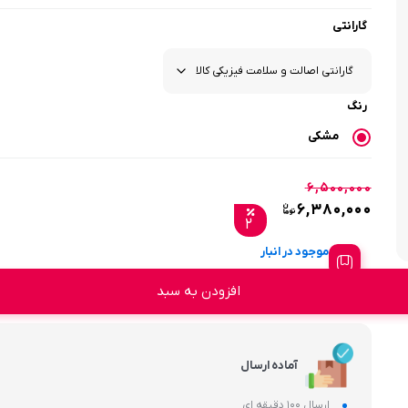
گارانتی
رنگ
مشکی
۶,۵۰۰,۰۰۰
۶,۳۸۰,۰۰۰
۲
موجود در انبار
افزودن به سبد
آماده ارسال
ارسال 100 دقیقه ای