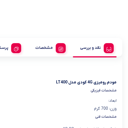
نقد و بررسی
مشخصات
پرسش
مودم رومیزی 4G کودی مدل LT400
مشخصات فیزیکی
ابعاد:
وزن: 700 گرم
مشخصات فنی