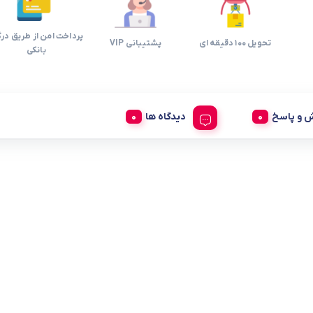
پرداخت امن از طریق درگ
تحویل 100 دقیقه ای
پشتیبانی VIP
بانکی
 و پاسخ
دیدگاه ها