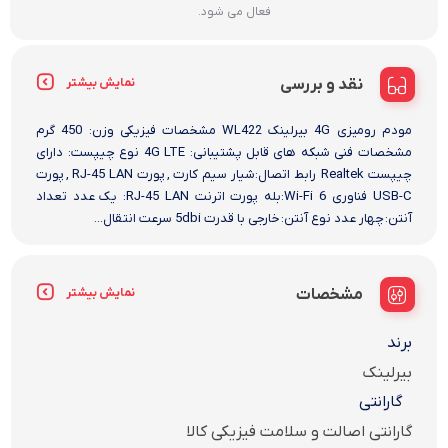
فعال می شود.
نقد و بررسی
نمایش بیشتر
مودم رومیزی 4G بیرلینک WL422 مشخصات فیزیکی وزن: 450 گرم
مشخصات فنی شبکه های قابل پشتیبانی: 4G LTE نوع چیپست: دارای
چیپست Realtek رابط‌ اتصال:شیار سیم کارت , پورت RJ-45 LAN , پورت
USB-C فناوری Wi-Fi 6:بله پورت اترنت RJ-45 LAN: یک عدد تعداد
آنتن: چهار عدد نوع آنتن: خارجی با قدرت 5dbi سرعت انتقال...
مشخصات
نمایش بیشتر
برند
بیرلینک
گارانتی
گارانتی اصالت و سلامت فیزیکی کالا