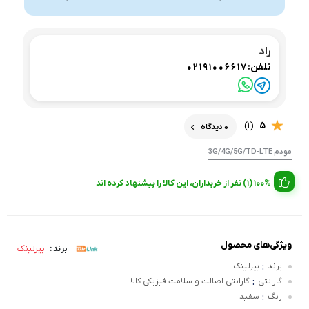
راد
تلفن:
02191006617
(1)
5
0 دیدگاه
مودم 3G/4G/5G/TD-LTE
100% (1) نفر از خریداران، این کالا را پیشنهاد کرده اند
ویژگی‌های محصول
بیرلینک
برند :
:
برند
بیرلینک
:
گارانتی
گارانتی اصالت و سلامت فیزیکی کالا
:
رنگ
سفید