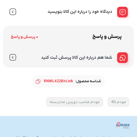
دیدگاه خود را درباره این کالا بنویسید
پرسش و پاسخ
0 پرسش و پاسخ
شما هم درباره این کالا پرسش ثبت کنید
شناسه محصول:
RNWL422BirLink
مودم 4G
مودم مناسب دوربین مداربسته