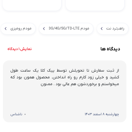
راهـبـُـرد نت
مودم 3G/4G/5G/TD-LTE
مودم رومیزی
دیدگاه ها
نمایش 1 دیدگاه
از ثبت سفارش تا تحویلش توسط پیک کلا یک ساعت طول
کشید و خیلی زود کارم رو راه انداختن. محصول همون بود که
میخواستم و برخوردشون هم عالی بود . ممنون
چهارشنبه 8 اسفند 1403
ناشناس