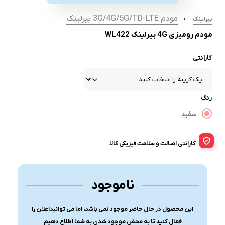
مودم 3G/4G/5G/TD-LTE بیرلینک
بیرلینک
مودم رومیزی 4G بیرلینک WL422
گارانتی
رنگ
سفید
گارانتی اصالت و سلامت فیزیکی کالا
ناموجود
این محصول در حال حاضر موجود نمی باشد، اما می توانیداعلان را
فعال کنید تا به محض موجود شدن به شما اطلاع دهیم