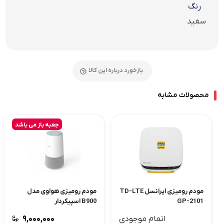
رنگ
سفید
بازخورد درباره این کالا
محصولات مشابه
جعبه باز می باشد
مودم رومیزی ایرانسل TD-LTE
مودم رومیزی هواوی مدل
GP-2101
B900 اسپیکردار
اتمام موجودی
۹,۰۰۰,۰۰۰