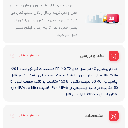
1-برای خریدهای بالای 10 میلیون تومان در بخش
حمل و نقل گزینه ارسال رایگان پستی فعال می
شود. 2-برای کالاهای با باکس ارسال رایگان در
بخش حمل و نقل گزینه ارسال رایگان پستی
فعال می شود.
نقد و بررسی
نمایش بیشتر
مودم رومیزی 4G ایرانسل مدل FD-i40 E2 مشخصات فیزیکی ابعاد: 204*
204* 35 میلی متر وزن: 468 گرم مشخصات فنی شبکه های قابل
پشتیبانی: 3G 4G سرعت دانلود: تا 150 مگابیت بر ثانیه سرعت آپلود: تا
50 مگابیت بر ثانیه پشتیبانی از: IPv4 / IPv6 قابلیت IP/Mac filter: دارد
امکان اتصال با WPS: دارد کاربر قایل...
مشخصات
نمایش بیشتر