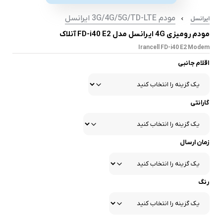
مودم 3G/4G/5G/TD-LTE ایرانسل
ایرانسل
مودم رومیزی 4G ایرانسل مدل FD-i40 E2 آنلاک
Irancell FD-i40 E2 Modem
اقلام جانبی
گارانتی
زمان ارسال
رنگ