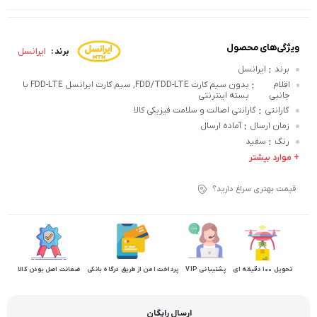
ویژگی‌های محصول
ایرانسل
برند :
:
برند
ایرانسل
:
اقلام
بدون سیم کارت FDD/TDD-LTE, سیم کارت ایرانسل FDD-LTE با
جانبی
بسته اینترنتی
:
گارانتی
گارانتی اصالت و سلامت فیزیکی کالا
:
زمان ارسال
آماده ارسال
:
رنگ
سفید
+ موارد بیشتر
قیمت بهتری سراغ دارید؟
تحویل 100 دقیقه ای
پشتیبانی VIP
پرداخت امن از طریق درگاه بانکی
ضمانت اصل بودن کالا
ارسال رایگان