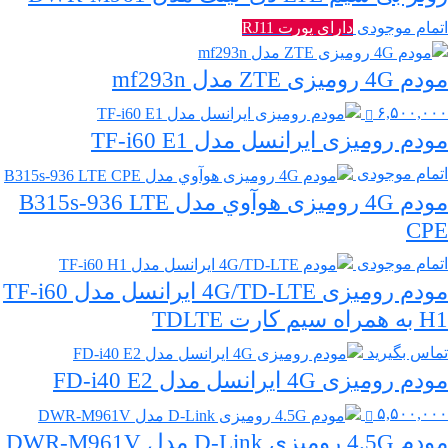
اتمام موجودی
دارای پورت RJ11
مودم 4G رومیزی ZTE مدل mf293n
۶,۵۰۰,۰۰۰
مودم رومیزی ایرانسل مدل TF-i60 E1
اتمام موجودی
مودم 4G رومیزی هوآوي مدل B315s-936 LTE
CPE
اتمام موجودی
مودم رومیزی 4G/TD-LTE ایرانسل مدل TF-i60
H1 به همراه سیم کارت TDLTE
تماس بگیرید
مودم رومیزی 4G ایرانسل مدل FD-i40 E2
۵,۵۰۰,۰۰۰
مودم 4.5G رومیزی D-Link مدل DWR-M961V