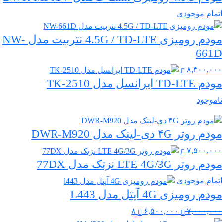
اتمام موجودی
مودم رومیزی 4.5G / TD-LTE نتربیت مدل NW-
661D
۸,۳۰۰,۰۰۰
مودم TD-LTE ایرانسل مدل TK-2510
ناموجود
مودم روتر ۴G دی-لینک مدل DWR-M920
۷,۵۰۰,۰۰۰
مودم روتر LTE 4G/3G نزتک مدل 77DX
اتمام موجودی
مودم رومیزی 4G آپتل مدل L443
قیمت
قیمت
۸
۶,۵۰۰,۰۰۰
۷,۰۰۰,۰۰۰