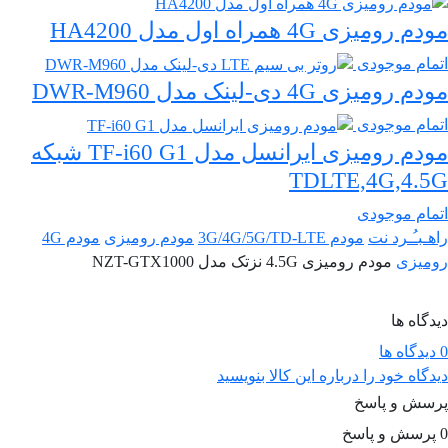
اصلی:
فعلی:
۷,۰۰۰,۰۰۰ تومان
۶,۵۰۰,۰۰۰ تومان.
مودم رومیزی 4G همراه اول مدل HA4200
بود.
اتمام موجودی
مودم رومیزی 4G دی-لینک مدل DWR-M960
اتمام موجودی
مودم رومیزی ایرانسل مدل TF-i60 G1 شبکه
TDLTE,4G,4.5G
اتمام موجودی
راهـبـُـرد نت
مودم 3G/4G/5G/TD-LTE
مودم رومیزی
مودم 4G
رومیزی
مودم رومیزی 4.5G نزتک مدل NZT-GTX1000
دیدگاه ها
0 دیدگاه ها
دیدگاه خود را درباره این کالا بنویسید
پرسش و پاسخ
0 پرسش و پاسخ