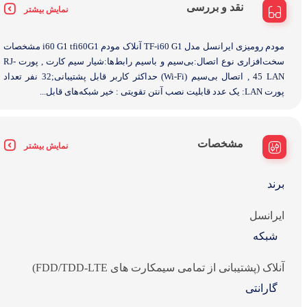
نقد و بررسی
نمایش بیشتر
مودم رومیزی ایرانسل مدل TF-i60 G1 آنلاک مودم i60 G1 tfi60G1 مشخصات
سخت‌افزاری نوع اتصال:بی‌سیم و باسیم رابط‌ها:شیار سیم کارت , پورت RJ-
45 LAN , اتصال بی‌سیم (Wi-Fi) حداکثر کاربر قابل پشتیبانی;32 نفر تعداد
پورت LAN: یک عدد قابلیت نصب آنتن تقویتی : خیر شبکه‌های قابل...
مشخصات
نمایش بیشتر
برند
ایرانسل
شبکه
آنلاک (پشتیبانی از تمامی سیمکارت های FDD/TDD-LTE)
گارانتی