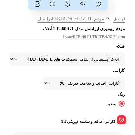
مودم 3G/4G/5G/TD-LTE ایرانسل
ایرانسل
مودم رومیزی ایرانسل مدل TF-i60 G1 آنلاک
Irancell TF-i60 G1 TDLTE/4.5G Modem
شبکه
گارانتی
رنگ
سفید
گارانتی اصالت و سلامت فیزیکی کالا