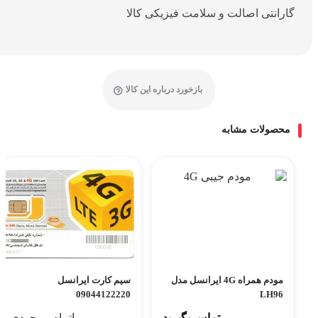
گارانتی اصالت و سلامت فیزیکی کالا
بازخورد درباره این کالا
محصولات مشابه
مودم همراه 4G ایرانسل مدل
سیم کارت ایرانسل
09044122220
LH96
تماس بگیرید
اتمام موجودی