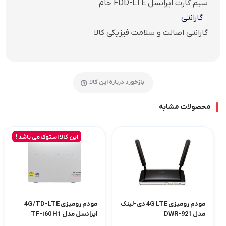
سیم کارت ایرانسل FDD-LTE خام
گارانتی
گارانتی اصالت و سلامت فیزیکی کالا
بازخورد درباره این کالا
محصولات مشابه
این کالا استوک می باشد !
مودم رومیزی 4G LTE دی‌‌-لینک
مودم رومیزی 4G/TD-LTE
مدل DWR-921
ایرانسل مدل TF-i60 H1