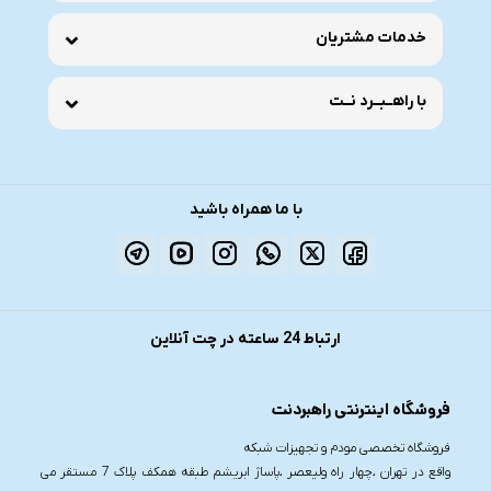
خدمات مشتریان
با راهــبــرد نــت
با ما همراه باشید
ارتباط 24 ساعته در چت آنلاین
فروشگاه اینترنتی راهبردنت
فروشگاه تخصصی مودم و تجهیزات شبکه
واقع در تهران ،چهار راه ولیعصر ،پاساژ ابریشم طبقه همکف پلاک 7 مستقر می