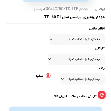
مودم 3G/4G/5G/TD-LTE ایرانسل
ایرانسل
مودم رومیزی ایرانسل مدل TF-i60 E1
اقلام جانبی
گارانتی
رنگ
سفید
گارانتی اصالت و سلامت فیزیکی کالا