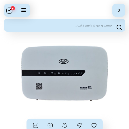
0
Products
search