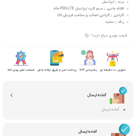
:
برند
ایرانسل
:
اقلام جانبی
سیم کارت ایرانسل FDD-LTE خام
:
گارانتی
گارانتی اصالت و سلامت فیزیکی کالا
:
رنگ
سفید
قیمت بهتری سراغ دارید؟
تحویل 100 دقیقه ای
پشتیبانی VIP
پرداخت امن از طریق درگاه بانکی
ضمانت اصل بودن کالا
آماده ارسال
آماده ارسال
آماده ارسال