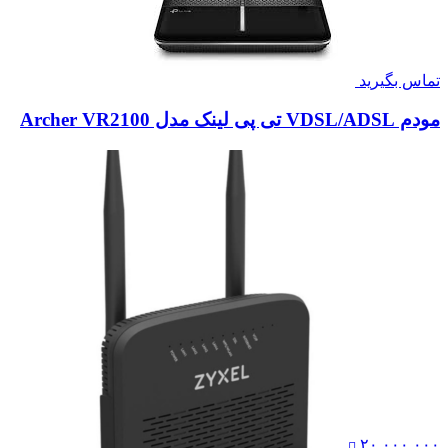
تماس بگیرید
مودم VDSL/ADSL تی پی لینک مدل Archer VR2100
۲۰,۰۰۰,۰۰۰