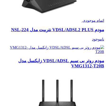
اتمام موجودی
مودم VDSL/ADSL2 PLUS نتربیت مدل NSL-224
ناموجود
مودم روتر بی سیم VDSL/ADSL زایکسل مدل
VMG1312-T20B