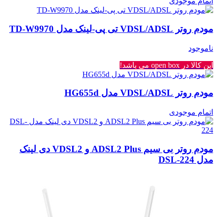
اتمام موجودی
مودم روتر VDSL/ADSL تی پی-لینک مدل TD-W9970
ناموجود
این کالا در open box می باشد!
مودم روتر VDSL/ADSL مدل HG655d
اتمام موجودی
مودم روتر بی سیم ADSL2 Plus و VDSL2 دی لینک
مدل DSL-224