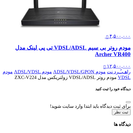
۴,۵۰۰,۰۰۰
مودم روتر بی سیم VDSL/ADSL تی پی لینک مدل
Archer VR400
۱۲,۵۰۰,۰۰۰
راهـبـُـرد نت
مودم ADSL/VDSL/GPON
مودم ADSL/VDSL
مودم
VDSL
مودم روتر VDSL/ADSL زولتریکس مدل ZXC-V224
دیدگاه خود را ثبت کنید
برای ثبت دیدگاه باید ابتدا وارد سایت شوید!
ثبت نظر
دیدگاه ها