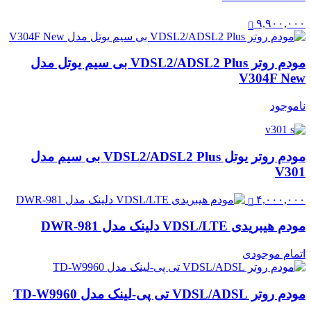
۹,۹۰۰,۰۰۰
مودم روتر VDSL2/ADSL2 Plus بی سیم یوتل مدل
V304F New
ناموجود
مودم روتر یوتل VDSL2/ADSL2 Plus بی سیم مدل
V301
۴,۰۰۰,۰۰۰
مودم هیبریدی VDSL/LTE دلینک مدل DWR-981
اتمام موجودی
مودم روتر VDSL/ADSL تی پی-لینک مدل TD-W9960