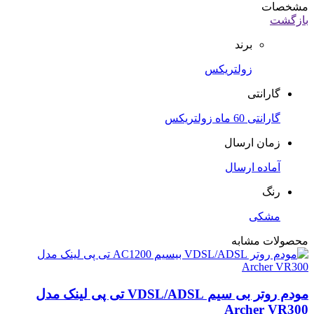
مشخصات
بازگشت
برند
زولتریکس
گارانتی
گارانتی 60 ماه زولتریکس
زمان ارسال
آماده ارسال
رنگ
مشکی
محصولات مشابه
مودم روتر بی سیم VDSL/ADSL تی پی لینک مدل
Archer VR300