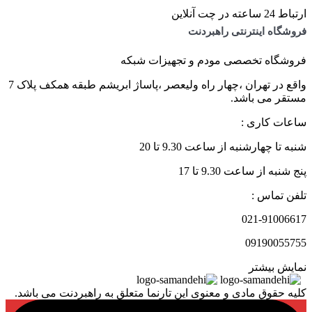
ارتباط 24 ساعته در چت آنلاین
فروشگاه اینترنتی راهبردنت
فروشگاه تخصصی مودم و تجهیزات شبکه
واقع در تهران ،چهار راه ولیعصر ،پاساژ ابریشم طبقه همکف پلاک 7
مستقر می باشد.
ساعات کاری :
شنبه تا چهارشنبه از ساعت 9.30 تا 20
پنج شنبه از ساعت 9.30 تا 17
تلفن تماس :
021-91006617
09190055755
نمایش بیشتر
کلیه حقوق مادی و معنوی این تارنما متعلق به راهبردنت می باشد.