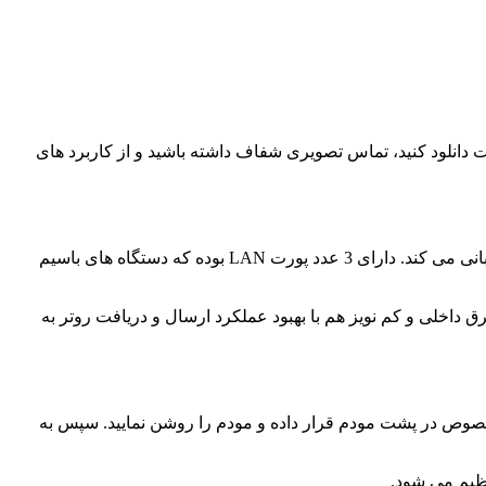
بر ثانیه انواع فایل ها را با بهترین کیفیت دانلود کنید، تماس تصویری شفاف داشته باشید و از کاربرد های
به طور همزمان 32 دستگاه قابل اتصال به این مودم بوده و از طیف وسیعی از دستگاه های هوشمند نظیر گوشی موبایل، تبلت، لپ تاپ پشتیبانی می کند. دارای 3 عدد پورت LAN بوده که دستگاه های باسیم
رق داخلی و کم نویز هم با بهبود عملکرد ارسال و دریافت روتر به
ل شیار مخصوص در پشت مودم قرار داده و مودم را روشن نمایید. سپس به