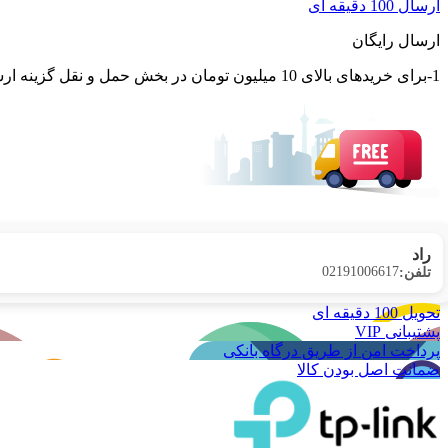
ارسال 100 دقیقه ای
ارسال رایگان
1-برای خریدهای بالای 10 میلیون تومان در بخش حمل و نقل گزینه ارسال رایگان پستی فعال می شود. 2-برای کالاهای با باکس ارسال رایگان در بخش حمل و نقل گزینه ارسال رایگان پستی فعال می شود.
راد
02191006617
تلفن:
تحویل 100 دقیقه ای
پشتیبانی VIP
پرداخت امن از طریق درگاه بانکی
ضمانت اصل بودن کالا