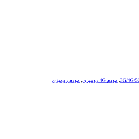
,
مودم 4G رومیزی
,
مودم رومیزی