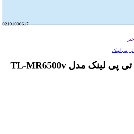
02191006617
یر