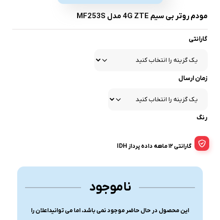
مودم روتر بی سیم 4G ZTE مدل MF253S
گارانتی
زمان ارسال
رنگ
گارانتی 12 ماهه داده پرداز IDH
ناموجود
این محصول در حال حاضر موجود نمی باشد، اما می توانیداعلان را