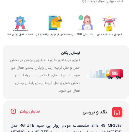
قیمت بهتری سراغ دارید؟
تحویل 100 دقیقه ای
پشتیبانی VIP
پرداخت امن از طریق درگاه بانکی
ضمانت اصل بودن کالا
ارسال رایگان
1-برای خریدهای بالای 10 میلیون تومان در بخش
حمل و نقل گزینه ارسال رایگان پستی فعال می
شود. 2-برای کالاهای با باکس ارسال رایگان در
بخش حمل و نقل گزینه ارسال رایگان پستی
فعال می شود.
نقد و بررسی
نمایش بیشتر
ZTE 4G MF253s مشخصات مودم روتر بی سیم 4G ZTE مدل