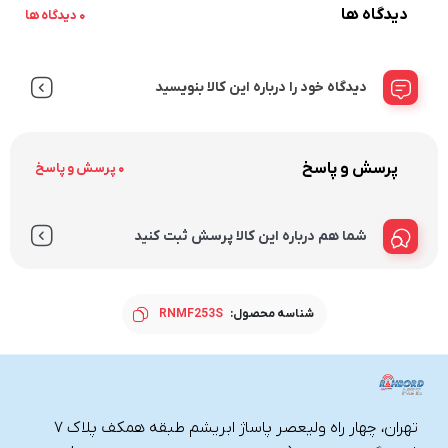
دیدگاه ها
0 دیدگاه ها
دیدگاه خود را درباره این کالا بنویسید
پرسش و پاسخ
0 پرسش و پاسخ
شما هم درباره این کالا پرسش ثبت کنید
شناسه محصول:
RNMF253S
تهران، چهار راه ولیعصر پاساژ ابریشم طبقه همکف پلاک ۷