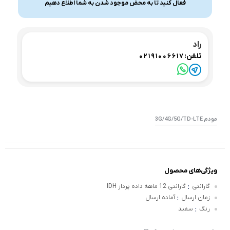
فعال کنید تا به محض موجود شدن به شما اطلاع دهیم
راد
تلفن:
02191006617
مودم 3G/4G/5G/TD-LTE
ویژگی‌های محصول
:
گارانتی
گارانتی 12 ماهه داده پرداز IDH
:
زمان ارسال
آماده ارسال
:
رنگ
سفید