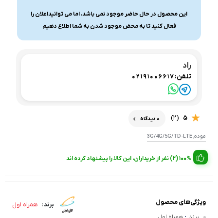
این محصول در حال حاضر موجود نمی باشد، اما می توانیداعلان را
فعال کنید تا به محض موجود شدن به شما اطلاع دهیم
راد
تلفن:
02191006617
(2)
5
0 دیدگاه
مودم 3G/4G/5G/TD-LTE
100% (2) نفر از خریداران، این کالا را پیشنهاد کرده اند
ویژگی‌های محصول
همراه اول
برند :
:
برند
همراه اول