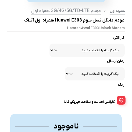
مودم 3G/4G/5G/TD-LTE همراه اول
همراه اول
مودم دانگل نسل سوم Huawei E303 همراه اول آنلاک
Hamrah Avval E303 Unlock Modem
گارانتی
زمان ارسال
رنگ
گارانتی اصالت و سلامت فیزیکی کالا
ناموجود