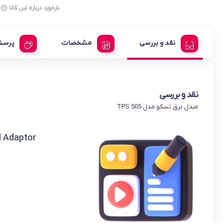
بازخورد درباره این کالا
نقد و بررسی
مشخصات
پرسش
نقد و بررسی
مبدل برق تسکو مدل TPS 505
l Adaptor