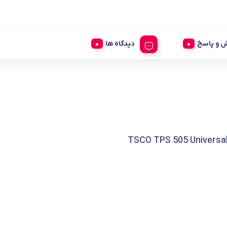
 و پاسخ
دیدگاه ها
TSCO TPS 505 Universa