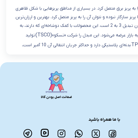
را به پریز برق متصل کرد. در بسیاری از مناطق پریزهایی با شکل ظاهری
سازگار نبوده و نتوان آن را به پریز متصل کرد. بهترین و ارزان‌ترین
راه برای حل این معضل، استفاده از تبدیل‌هاست. مبدل‌های چندشاخه‌ها دارای ورودی و خروجی‌های مختلفی هستند. یکی از کاربردی‌ترین مبدل‌ها در ایران تبدیل 3 به 2 است. این محصولات با کمک دوشاخه‌ای که دارند، به
(TSCO)
ه بازار عرضه می‌شود. این مبدل را شرکت «تسکو»
تولید
.
TP
بدنه‌ای پلاستیکی دارد و حداکثر جریان انتقالی آن 10 آمپر است
ضمانت اصل بودن کالا
با ما همراه باشید