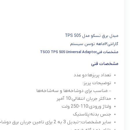
مبدل برق تسکو مدل TPS 505
گارانتی۱۲ماهه توسن سیستم
مشخصات فنیTSCO TPS 505 Universal Adaptor
مشخصات فنی
تعداد پریزها:
دو عدد
توضیحات پریز:
– مناسب برای دوشاخه‌ها و سه‌شاخه‌ها
حداکثر جریان انتقالی:
10 آمپر
ولتاژ ورودی:
110-250 ولت
جنس بدنه:
پلاستیک
سایر مشخصات:
-تبدیل 3 به 2 برای تامین جریان برق دوشاخه‌های تیغه‌ای و سه‌شاخه‌ها