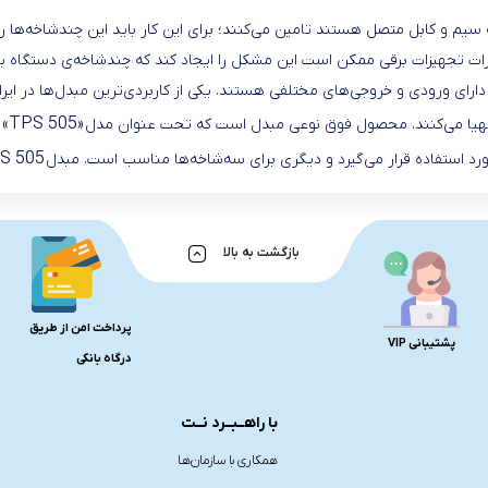
به سیم و کابل متصل هستند تامین می‌کنند؛ برای این کار باید این چندشاخه‌ها 
 تجهیزات برقی ممکن است این مشکل را ایجاد کند که چندشاخه‌ی دستگاه با پریز 
«TPS 505»
ا مهیا می‌کنند. محصول فوق نوعی مبدل است که تحت عنوان مدل
ب
S 505
بازگشت به بالا
پرداخت امن از طریق
پشتیبانی VIP
درگاه بانکی
با راهــبــرد نــت
همکاری با سازمان‌هـا